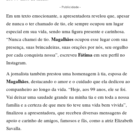
- Publicidade -
Em um texto emocionante, a apresentadora revelou que, apesar
de nunca o ter chamado de tio, ele sempre ocupou um lugar
especial em sua vida, sendo uma figura presente e carinhosa.
Magalhães
“Nunca chamei de tio.
ocupou esse lugar com sua
presença, suas brincadeiras, suas orações por nós, seu orgulho
Fátima
por cada conquista nossa”, escreveu
em seu perfil no
Instagram.
A jornalista também prestou uma homenagem à tia, esposa de
Magalhães
, destacando o amor e o cuidado que ela dedicou ao
companheiro ao longo da vida. “Hoje, aos 99 anos, ele se foi.
Vai deixar uma saudade grande na minha tia e em toda a nossa
família e a certeza de que meu tio teve uma vida bem vivida”,
finalizou a apresentadora, que recebeu diversas mensagens de
apoio e carinho de amigos, famosos e fãs, como a atriz Elizabeth
Savalla.