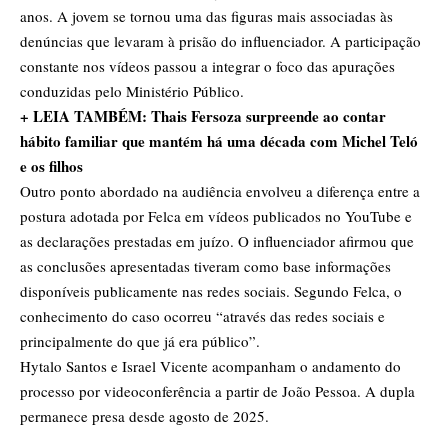
anos. A jovem se tornou uma das figuras mais associadas às
denúncias que levaram à prisão do influenciador. A participação
constante nos vídeos passou a integrar o foco das apurações
conduzidas pelo Ministério Público.
+ LEIA TAMBÉM: Thais Fersoza surpreende ao contar
hábito familiar que mantém há uma década com Michel Teló
e os filhos
Outro ponto abordado na audiência envolveu a diferença entre a
postura adotada por Felca em vídeos publicados no YouTube e
as declarações prestadas em juízo. O influenciador afirmou que
as conclusões apresentadas tiveram como base informações
disponíveis publicamente nas redes sociais. Segundo Felca, o
conhecimento do caso ocorreu “através das redes sociais e
principalmente do que já era público”.
Hytalo Santos e Israel Vicente acompanham o andamento do
processo por videoconferência a partir de João Pessoa. A dupla
permanece presa desde agosto de 2025.