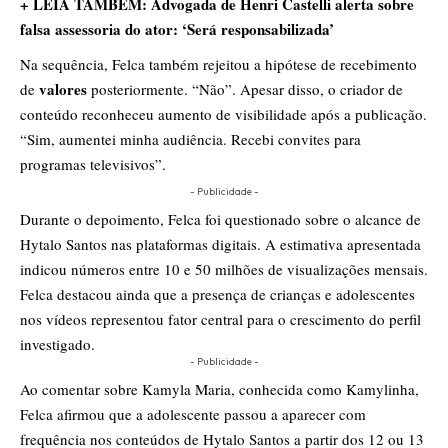
+ LEIA TAMBÉM: Advogada de Henri Castelli alerta sobre
falsa assessoria do ator: ‘Será responsabilizada’
Na sequência, Felca também rejeitou a hipótese de recebimento
valores
de
posteriormente. “Não”. Apesar disso, o criador de
conteúdo reconheceu aumento de visibilidade após a publicação.
“Sim, aumentei minha audiência. Recebi convites para
programas televisivos”.
- Publicidade -
Durante o depoimento, Felca foi questionado sobre o alcance de
Hytalo Santos nas plataformas digitais. A estimativa apresentada
indicou números entre 10 e 50 milhões de visualizações mensais.
Felca destacou ainda que a presença de crianças e adolescentes
nos vídeos representou fator central para o crescimento do perfil
investigado.
- Publicidade -
Ao comentar sobre Kamyla Maria, conhecida como Kamylinha,
Felca afirmou que a adolescente passou a aparecer com
frequência nos conteúdos de Hytalo Santos a partir dos 12 ou 13