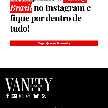
Brasil
no Instagram e
fique por dentro de
tudo!
Siga @revistavanity
Todos direitos reservados