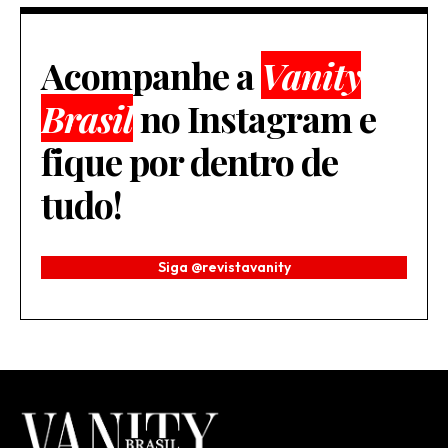
Acompanhe a
Vanity
Brasil
no Instagram e
fique por dentro de
tudo!
Siga @revistavanity