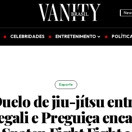
News
CELEBRIDADES
ENTRETENIMENTO
POLÍTIC
Esporte
uelo de jiu-jítsu ent
gali e Preguiça enc