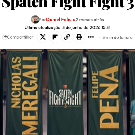
Spaten Fight Fight 3
Por
Daniel Felicio
2 meses atrás
Última atualização: 3 de junho de 2026 15:31
3 min de leitura
Compartilhar