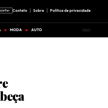
letter
Contato
Sobre
Política de privacidade
A
MODA
AUTO
re
abeça