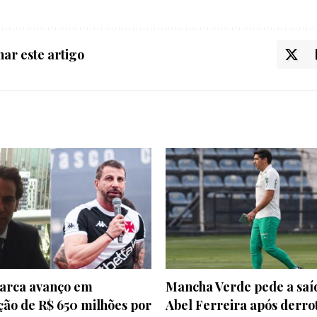
ar este artigo
marca avanço em
Mancha Verde pede a saí
ção de R$ 650 milhões por
Abel Ferreira após derro