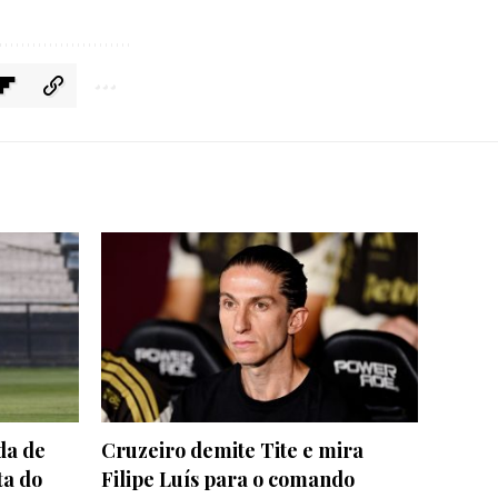
da de
Cruzeiro demite Tite e mira
ta do
Filipe Luís para o comando