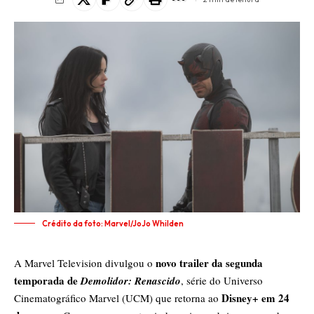
Crédito da foto: Marvel/JoJo Whilden
novo trailer da segunda
A Marvel Television divulgou o
temporada de
Demolidor: Renascido
, série do Universo
Disney+ em 24
Cinematográfico Marvel (UCM) que retorna ao