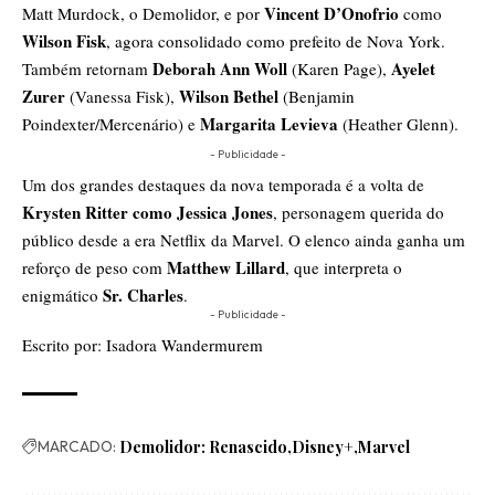
Vincent D’Onofrio
Matt Murdock, o Demolidor, e por
como
Wilson Fisk
, agora consolidado como prefeito de Nova York.
Deborah Ann Woll
Ayelet
Também retornam
(Karen Page),
Zurer
Wilson Bethel
(Vanessa Fisk),
(Benjamin
Margarita Levieva
Poindexter/Mercenário) e
(Heather Glenn).
- Publicidade -
Um dos grandes destaques da nova temporada é a volta de
Krysten Ritter como Jessica Jones
, personagem querida do
público desde a era Netflix da Marvel. O elenco ainda ganha um
Matthew Lillard
reforço de peso com
, que interpreta o
Sr. Charles
enigmático
.
- Publicidade -
Escrito por:
Isadora Wandermurem
MARCADO:
Demolidor: Renascido
Disney+
Marvel