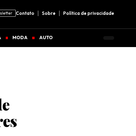
letter
Contato
Sobre
Política de privacidade
A
MODA
AUTO
de
res