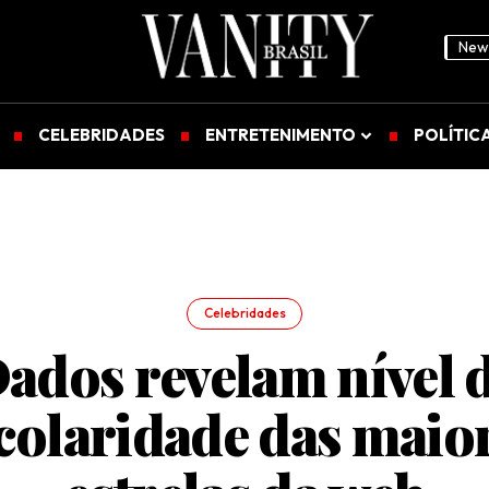
News
CELEBRIDADES
ENTRETENIMENTO
POLÍTIC
Celebridades
ados revelam nível 
colaridade das maio