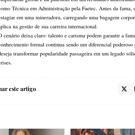
como Técnica em Administração pela Faetec. Antes da fama, 
estagiar em uma mineradora, carregando uma bagagem corpor
aplica na gestão de sua carreira internacional.
​O cenário deixa claro: talento e carisma podem garantir a fam
conhecimento formal continua sendo um diferencial poderoso
deseja transformar popularidade passageira em um legado sóli
crises.
ar este artigo