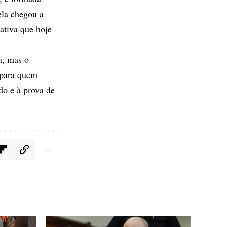
ela chegou a
ativa que hoje
a, mas o
 para quem
do e à prova de