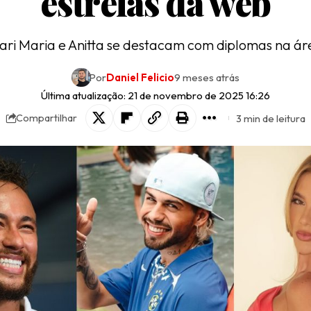
estrelas da web
ari Maria e Anitta se destacam com diplomas na ár
Por
Daniel Felicio
9 meses atrás
Última atualização: 21 de novembro de 2025 16:26
3 min de leitura
Compartilhar