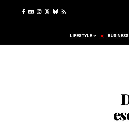
LIFESTYLE
BUSINESS
D
es