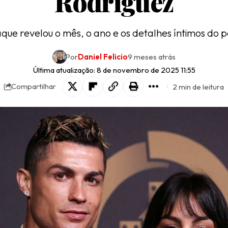
Rodríguez
que revelou o mês, o ano e os detalhes íntimos do 
Por
Daniel Felicio
9 meses atrás
Última atualização: 8 de novembro de 2025 11:55
2 min de leitura
Compartilhar