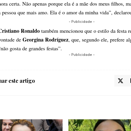
hora certa. Não apenas porque ela é a mãe dos meus filhos, m
a pessoa que mais amo. Ela é o amor da minha vida”, declaro
- Publicidade -
Cristiano Ronaldo
também mencionou que o estilo da festa re
Georgina Rodríguez
vontade de
, que, segundo ele, prefere a
“não gosta de grandes festas”.
- Publicidade -
ar este artigo