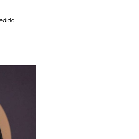
pedido