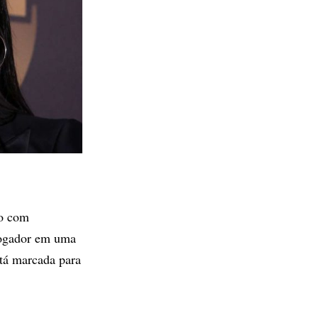
to com
 jogador em uma
stá marcada para