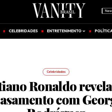
News
CELEBRIDADES
ENTRETENIMENTO
POLÍTIC
Celebridades
tiano Ronaldo revela
casamento com Geor