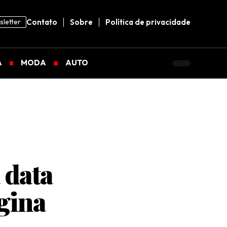
letter
Contato
Sobre
Política de privacidade
A
MODA
AUTO
 data
gina