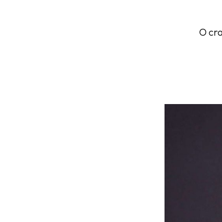
O cra