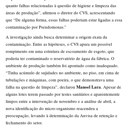
quanto falhas relacionadas à questão de higiene e limpeza das
áreas de produção”, afirmou o diretor do CVS, acrescentando
que “De alguma forma, essas falhas poderiam estar ligadas a essa
contaminação por Pseudomonas.”
A investigação ainda busca determinar a origem exata da
contaminação. Entre as hipóteses, o CVS apura um possível
rompimento em uma estrutura de escoamento de esgoto, que
poderia ter contaminado o reservatório de água da fábrica. O
ambiente de produção também foi apontado como inadequado.
“Tinha acúmulo de sujidades no ambiente, no piso, em cima de
tubulações e máquinas, com poeira, o que demonstrava uma
Manoel Lara
falha na questão de limpeza”, declarou
. Apesar de
alguns lotes terem passado por testes sanitários e aparentemente
limpos entre a intervenção de novembro e a análise de abril, a
nova identificação do micro-organismo reacendeu a
preocupação, levando à determinação da Anvisa de retenção e
fechamento do setor.