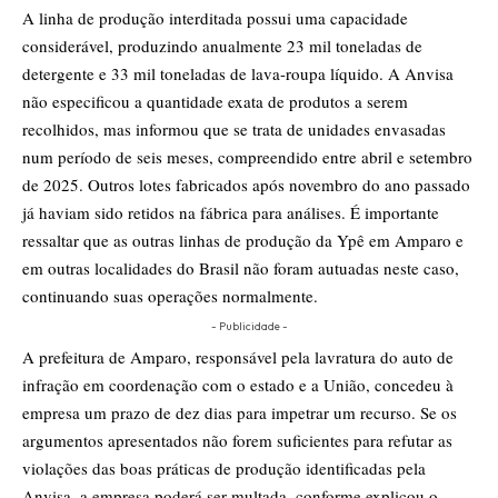
A linha de produção interditada possui uma capacidade
considerável, produzindo anualmente 23 mil toneladas de
detergente e 33 mil toneladas de lava-roupa líquido. A Anvisa
não especificou a quantidade exata de produtos a serem
recolhidos, mas informou que se trata de unidades envasadas
num período de seis meses, compreendido entre abril e setembro
de 2025. Outros lotes fabricados após novembro do ano passado
já haviam sido retidos na fábrica para análises. É importante
ressaltar que as outras linhas de produção da Ypê em Amparo e
em outras localidades do Brasil não foram autuadas neste caso,
continuando suas operações normalmente.
- Publicidade -
A prefeitura de Amparo, responsável pela lavratura do auto de
infração em coordenação com o estado e a União, concedeu à
empresa um prazo de dez dias para impetrar um recurso. Se os
argumentos apresentados não forem suficientes para refutar as
violações das boas práticas de produção identificadas pela
Anvisa, a empresa poderá ser multada, conforme explicou o