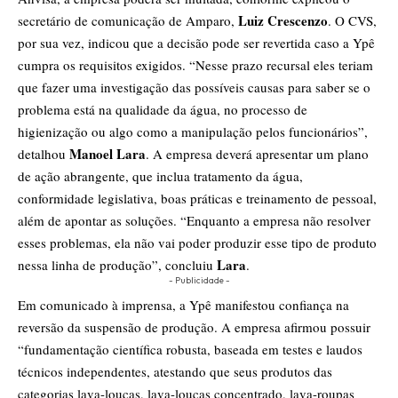
Luiz Crescenzo
secretário de comunicação de Amparo,
. O CVS,
por sua vez, indicou que a decisão pode ser revertida caso a Ypê
cumpra os requisitos exigidos. “Nesse prazo recursal eles teriam
que fazer uma investigação das possíveis causas para saber se o
problema está na qualidade da água, no processo de
higienização ou algo como a manipulação pelos funcionários”,
Manoel Lara
detalhou
. A empresa deverá apresentar um plano
de ação abrangente, que inclua tratamento da água,
conformidade legislativa, boas práticas e treinamento de pessoal,
além de apontar as soluções. “Enquanto a empresa não resolver
esses problemas, ela não vai poder produzir esse tipo de produto
Lara
nessa linha de produção”, concluiu
.
- Publicidade -
Em comunicado à imprensa, a Ypê manifestou confiança na
reversão da suspensão de produção. A empresa afirmou possuir
“fundamentação científica robusta, baseada em testes e laudos
técnicos independentes, atestando que seus produtos das
categorias lava-louças, lava-louças concentrado, lava-roupas