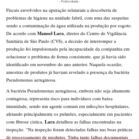
- Publicidade -
Fiscais envolvidos na apuração relataram a descoberta de
problemas de higiene na unidade fabril, com uma das suspeitas
sendo a contaminação da água utilizada na produção por esgoto.
Manoel Lara
De acordo com
, diretor do Centro de Vigilância
Sanitária de São Paulo (CVS), a decisão de interromper a
produção foi impulsionada pela incapacidade da companhia em
solucionar o problema de forma consistente, que já havia sido
identificado em novembro do ano anterior. Naquela ocasião,
amostras de produtos já haviam revelado a presença da bactéria
Pseudomonas aeruginosa.
A bactéria Pseudomonas aeruginosa, embora não seja altamente
contagiosa, representa risco para indivíduos com baixa
imunidade, sendo um agente comum em infecções hospitalares,
afetando principalmente os pulmões, especialmente em pacientes
Lara
com fibrose cística.
detalhou as falhas encontradas na
inspeção. “Na inspeção foram detectadas falhas nas boas práticas
de processamento de produtos. Tinha tanto falhas documentais