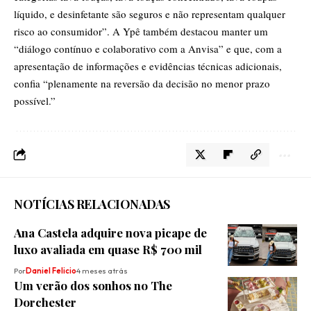
líquido, e desinfetante são seguros e não representam qualquer
risco ao consumidor”. A Ypê também destacou manter um
“diálogo contínuo e colaborativo com a Anvisa” e que, com a
apresentação de informações e evidências técnicas adicionais,
confia “plenamente na reversão da decisão no menor prazo
possível.”
NOTÍCIAS RELACIONADAS
Ana Castela adquire nova picape de
luxo avaliada em quase R$ 700 mil
Por
Daniel Felicio
4 meses atrás
Um verão dos sonhos no The
Dorchester