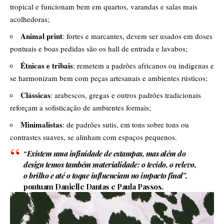
tropical e funcionam bem em quartos, varandas e salas mais
acolhedoras;
Animal print
: fortes e marcantes, devem ser usados em doses
pontuais e boas pedidas são os hall de entrada e lavabos;
Étnicas e tribais
: remetem a padrões africanos ou indígenas e
se harmonizam bem com peças artesanais e ambientes rústicos;
Clássicas
: arabescos, gregas e outros padrões tradicionais
reforçam a sofisticação de ambientes formais;
Minimalistas
: de padrões sutis, em tons sobre tons ou
contrastes suaves, se alinham com espaços pequenos.
“
Existem uma infinidade de estampas, mas além do
design temos
também materialidade: o tecido, o relevo,
o brilho e até o toque influenciam no impacto final
”,
pontuam Danielle Dantas e Paula Passos.