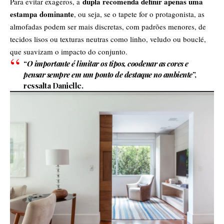
dupla recomenda definir apenas uma
Para evitar exageros, a
estampa dominante
, ou seja, se o tapete for o protagonista, as
almofadas podem ser mais discretas, com padrões menores, de
tecidos lisos ou texturas neutras como linho, veludo ou bouclé,
que suavizam o impacto do conjunto.
“
O importante é limitar os tipos, coodenar as cores e
pensar sempre em um ponto de destaque no ambiente
”,
ressalta Danielle.