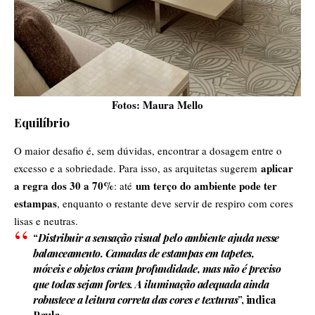
Fotos: Maura Mello
Equilíbrio
O maior desafio é, sem dúvidas, encontrar a dosagem entre o
aplicar
excesso e a sobriedade. Para isso, as arquitetas sugerem
a regra dos 30 a 70%
um terço do ambiente pode ter
: até
estampas
, enquanto o restante deve servir de respiro com cores
lisas e neutras.
“
Distribuir a sensação visual pelo ambiente ajuda nesse
balanceamento. Camadas de estampas em tapetes,
móveis e objetos criam profundidade, mas não é preciso
que todas sejam fortes. A iluminação adequada ainda
robustece a leitura correta das cores e texturas
”, indica