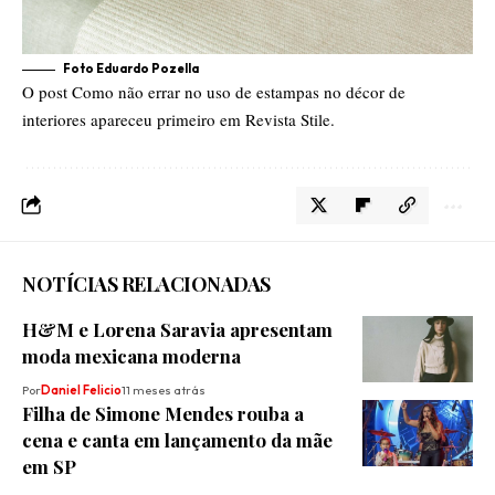
Foto Eduardo Pozella
O post
Como não errar no uso de estampas no décor de
interiores
apareceu primeiro em
Revista Stile
.
NOTÍCIAS RELACIONADAS
H&M e Lorena Saravia apresentam
moda mexicana moderna
Por
Daniel Felicio
11 meses atrás
Filha de Simone Mendes rouba a
cena e canta em lançamento da mãe
em SP