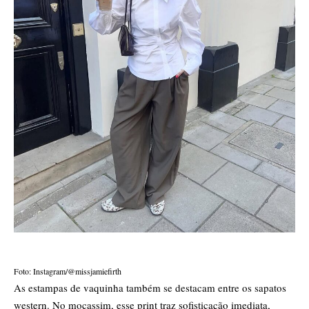
Foto: Instagram/@missjamiefirth
As estampas de vaquinha também se destacam entre os sapatos
western. No mocassim, esse print traz sofisticação imediata,