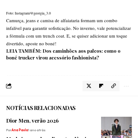
Foto: Instagram/@georgia_3.0
Camurça, jeans e camisa de alfaiataria formam um combo
infalível para garantir sofisticação. No inverno, vale potencializar
a fórmula com um trench coat. E, se quiser adicionar um toque
divertido, aposte no boné!
LEIA TAMBÉM:
Dos caminhões aos palcos: como o
boné trucker virou acessório fashionista?
NOTÍCIAS RELACIONADAS
Dior Men, verão 2026
Por
Ana Paula
1 ano atrás