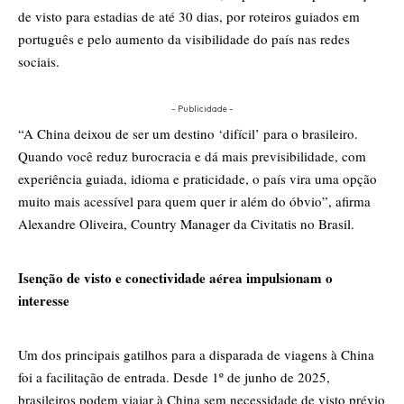
de visto para estadias de até 30 dias, por roteiros guiados em
português e pelo aumento da visibilidade do país nas redes
sociais.
- Publicidade -
“A China deixou de ser um destino ‘difícil’ para o brasileiro.
Quando você reduz burocracia e dá mais previsibilidade, com
experiência guiada, idioma e praticidade, o país vira uma opção
muito mais acessível para quem quer ir além do óbvio”, afirma
Alexandre Oliveira, Country Manager da
Civitatis no Brasil
.
Isenção de visto e conectividade aérea impulsionam o
interesse
Um dos principais gatilhos para a disparada de viagens à China
foi a facilitação de entrada. Desde 1º de junho de 2025,
brasileiros podem viajar à China sem necessidade de visto prévio