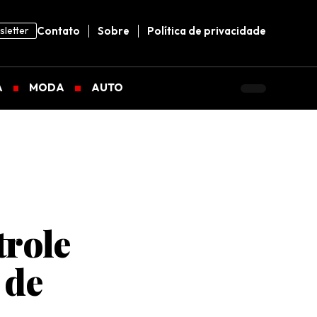
letter
Contato
Sobre
Política de privacidade
A
MODA
AUTO
trole
 de