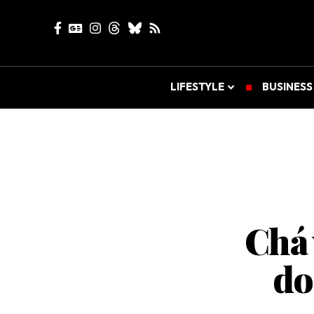
LIFESTYLE
BUSINESS
Chá 
do