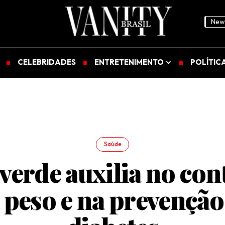
News
CELEBRIDADES
ENTRETENIMENTO
POLÍTIC
Saúde
verde auxilia no con
 peso e na prevenção