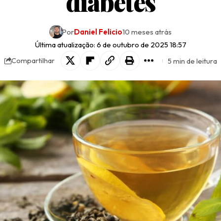
diabetes
Por
Daniel Felicio
10 meses atrás
Última atualização: 6 de outubro de 2025 18:57
5 min de leitura
Compartilhar