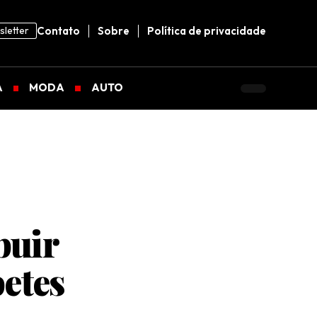
letter
Contato
Sobre
Política de privacidade
A
MODA
AUTO
buir
betes