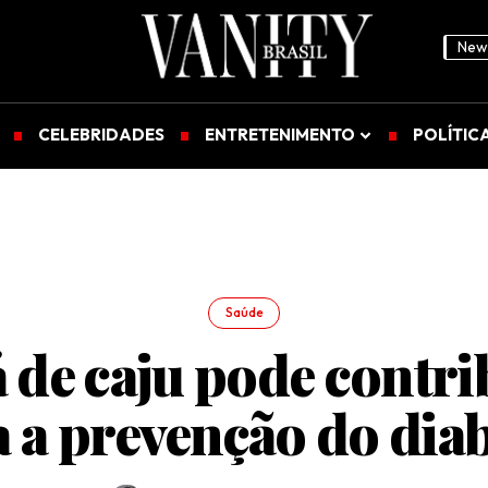
News
CELEBRIDADES
ENTRETENIMENTO
POLÍTIC
Saúde
 de caju pode contri
 a prevenção do dia