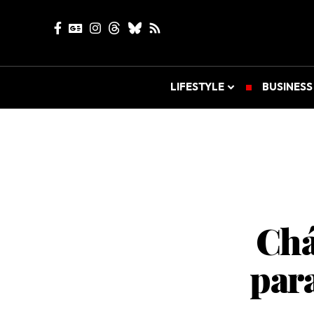
LIFESTYLE
BUSINESS
Chá
para