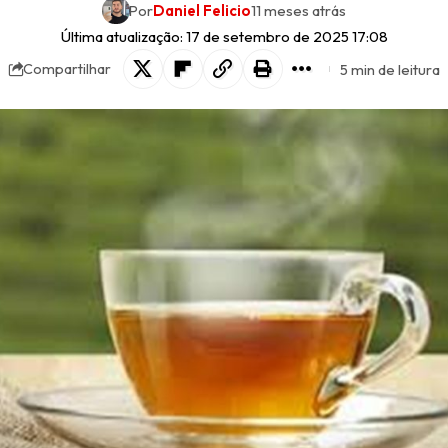
Por
Daniel Felicio
11 meses atrás
Última atualização: 17 de setembro de 2025 17:08
5 min de leitura
Compartilhar