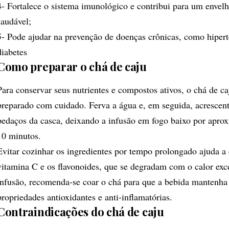
4- Fortalece o sistema imunológico e contribui para um envel
saudável;
5- Pode ajudar na prevenção de doenças crônicas, como hiper
diabetes
Como preparar o chá de caju
Para conservar seus nutrientes e compostos ativos, o chá de ca
preparado com cuidado. Ferva a água e, em seguida, acrescent
pedaços da casca, deixando a infusão em fogo baixo por apro
10 minutos.
Evitar cozinhar os ingredientes por tempo prolongado ajuda a
vitamina C e os flavonoides, que se degradam com o calor exc
infusão, recomenda-se coar o chá para que a bebida mantenha
propriedades antioxidantes e anti-inflamatórias.
Contraindicações do chá de caju