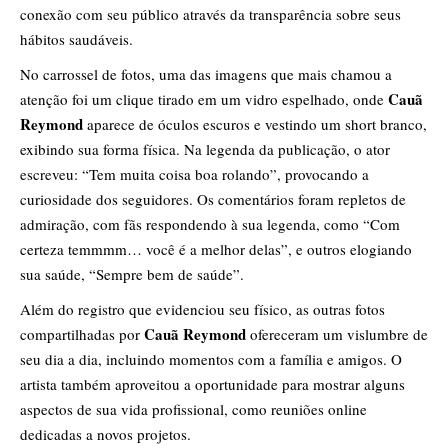
conexão com seu público através da transparência sobre seus
hábitos saudáveis.
No carrossel de fotos, uma das imagens que mais chamou a
Cauã
atenção foi um clique tirado em um vidro espelhado, onde
Reymond
aparece de óculos escuros e vestindo um short branco,
exibindo sua forma física. Na legenda da publicação, o ator
escreveu: “Tem muita coisa boa rolando”, provocando a
curiosidade dos seguidores. Os comentários foram repletos de
admiração, com fãs respondendo à sua legenda, como “Com
certeza temmmm… você é a melhor delas”, e outros elogiando
sua saúde, “Sempre bem de saúde”.
Além do registro que evidenciou seu físico, as outras fotos
Cauã Reymond
compartilhadas por
ofereceram um vislumbre de
seu dia a dia, incluindo momentos com a família e amigos. O
artista também aproveitou a oportunidade para mostrar alguns
aspectos de sua vida profissional, como reuniões online
dedicadas a novos projetos.