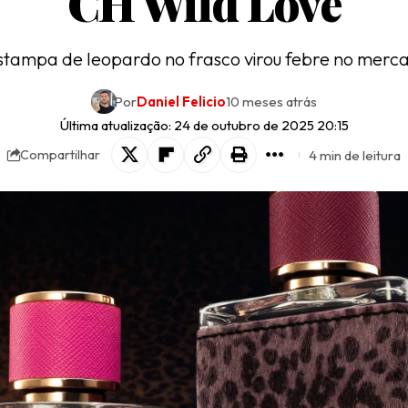
CH Wild Love
stampa de leopardo no frasco virou febre no merc
Por
Daniel Felicio
10 meses atrás
Última atualização: 24 de outubro de 2025 20:15
4 min de leitura
Compartilhar