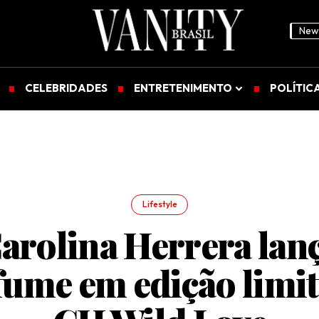
News
CELEBRIDADES
ENTRETENIMENTO
POLÍTIC
Lifestyle
arolina Herrera lan
fume em edição limit