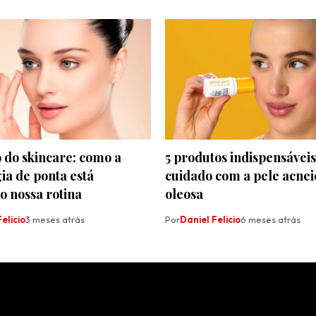
 do skincare: como a
5 produtos indispensáveis
ia de ponta está
cuidado com a pele acnei
 nossa rotina
oleosa
elicio
3 meses atrás
Por
Daniel Felicio
6 meses atrás