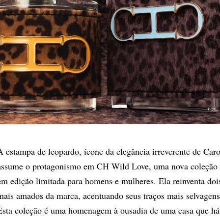
A estampa de leopardo, ícone da elegância irreverente de Caro
assume o protagonismo em CH Wild Love, uma nova coleção d
em edição limitada para homens e mulheres. Ela reinventa do
mais amados da marca, acentuando seus traços mais selvagens
Esta coleção é uma homenagem à ousadia de uma casa que há