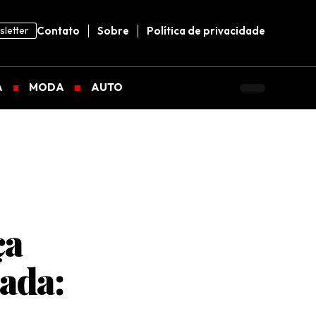
letter
Contato
Sobre
Política de privacidade
A
MODA
AUTO
ça
ada: