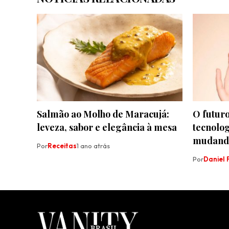
Salmão ao Molho de Maracujá:
O futuro
leveza, sabor e elegância à mesa
tecnolog
mudando
Por
Receitas
1 ano atrás
Por
Daniel F