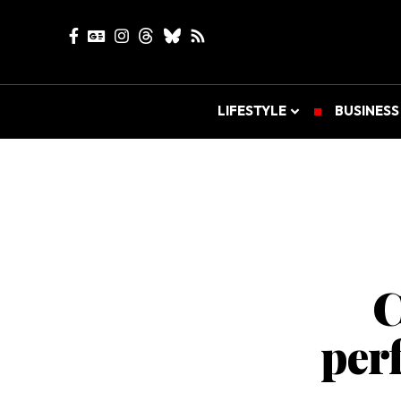
LIFESTYLE
BUSINESS
C
per