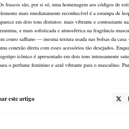
Os frascos são, por si só, uma homenagem aos códigos de est
elemento mais imediatamente reconhecível é a estampa de leo
aparece em dois tons distintos: mais vibrante e contrastante na
feminina, e mais sofisticada e atmosférica na fragrância masc
em couro saffiano — mesma textura usada nas bolsas da casa
uma conexão direta com esses acessórios tão desejados. Enqua
logotipo icônico é apresentado em dois tons intensamente sat
para o perfume feminino e azul vibrante para o masculino. Pur
ar este artigo