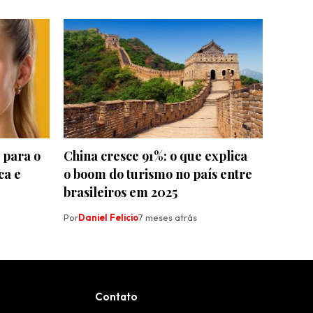
 para o
China cresce 91%: o que explica
ca e
o boom do turismo no país entre
brasileiros em 2025
Por
Daniel Felicio
7 meses atrás
Contato