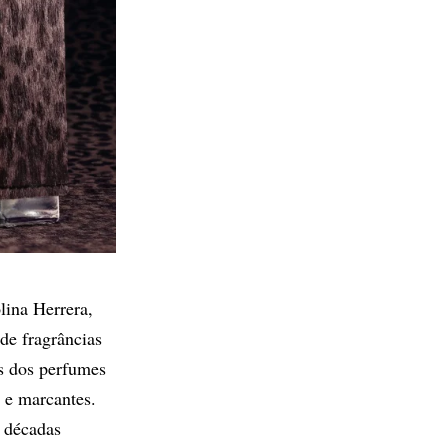
lina Herrera,
e fragrâncias
is dos perfumes
 e marcantes.
 décadas