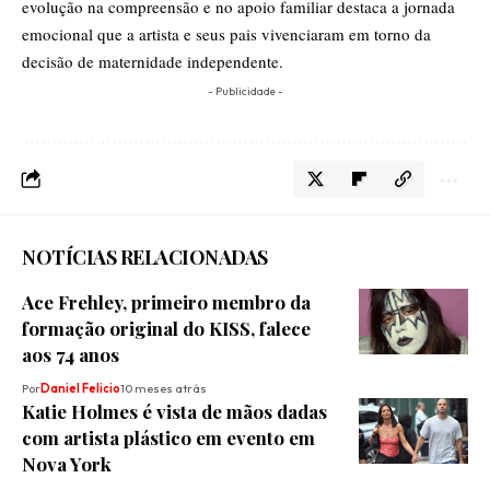
evolução na compreensão e no apoio familiar destaca a jornada
emocional que a artista e seus pais vivenciaram em torno da
decisão de maternidade independente.
- Publicidade -
NOTÍCIAS RELACIONADAS
Ace Frehley, primeiro membro da
formação original do KISS, falece
aos 74 anos
Por
Daniel Felicio
10 meses atrás
Katie Holmes é vista de mãos dadas
com artista plástico em evento em
Nova York