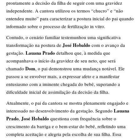
prontamente a decisão da filha de seguir com uma gravidez
independente. A cantora utilizou os termos “chucro” e “não
entendeu muito” para caracterizar a postura inicial do pai quando
informado sobre o processo de fertilização in vitro.
Contudo, o cenário familiar testemunhou uma significativa
José Hobaldo
transformação na postura de
com o avanço da
Lauana Prado
gestação.
detalhou que, à medida que
acompanhava o início da gravidez de seu neto, que será
Dom
chamado
, o pai demonstrou uma mudança notável. Ele
passou a se envolver mais, a expressar afeto e a manifestar
entusiasmo com a iminente chegada do bebê, superando a
dificuldade inicial de assimilação da decisão da filha.
Atualmente, o pai da cantora se mostra plenamente engajado e
Lauana
interessado no desenvolvimento da gestação. Segundo
Prado
José Hobaldo
,
questiona com frequência sobre o
crescimento da barriga e o bem-estar do bebê, refletindo uma
completa aceitação e alegria pela escolha de sua filha. Essa