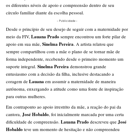
os diferentes níveis de apoio e compreensão dentro de seu
círculo familiar diante da escolha pessoal.
- Publicidade -
Desde o princípio de seu desejo de seguir com a maternidade por
Lauana Prado
meio da FIV,
sempre encontrou um forte pilar de
Sinelma Pereira
apoio em sua mãe,
. A artista relatou que
sempre compartilhou com a mãe o plano de se tornar mãe de
forma independente, recebendo desde o primeiro momento um
Sinelma Pereira
suporte integral.
demonstrou grande
entusiasmo com a decisão da filha, inclusive destacando a
Lauana
coragem de
em assumir a maternidade de maneira
autônoma, enxergando a atitude como uma fonte de inspiração
para outras mulheres.
Em contraponto ao apoio irrestrito da mãe, a reação do pai da
José Hobaldo
cantora,
, foi inicialmente marcada por uma certa
Lauana Prado
José
dificuldade de compreensão.
descreveu que
Hobaldo
teve um momento de hesitação e não compreendeu