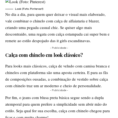
Look (Foto: Pinterest)
No dia a dia, para quem quer deixar o visual mais elaborado,
vale combinar o chinelo com calça de alfaiataria e blazer,
criando uma pegada casual chic. Se quiser algo mais
descontraído, uma regata com calça estampada cai super bem e
remete ao estilo despojado das it girls escandinavas.
- Publicidade -
Calça com chinelo em look clássico?
Para looks mais clássicos, calça de veludo com camisa branca e
chinelos com plataforma são uma aposta certeira. E para as fãs
de composições ousadas, a combinação de vestido sobre calça
com chinelo traz um ar moderno e cheio de personalidade.
- Publicidade -
Por fim, o jeans com blusa preta básica segue sendo a dupla
atemporal para quem prefere a simplicidade sem abrir mão do
estilo. Seja qual for sua escolha, calça com chinelo chegou para
ficar e com muito charme!