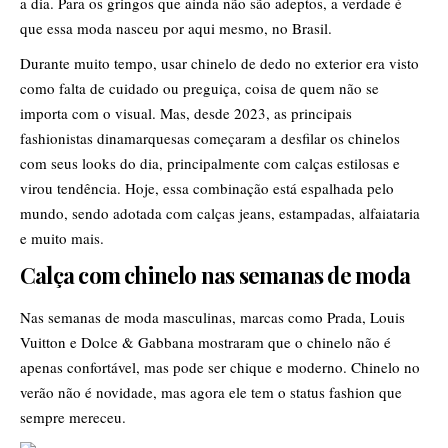
a dia. Para os gringos que ainda não são adeptos, a verdade é
que essa moda nasceu por aqui mesmo, no Brasil.
Durante muito tempo, usar chinelo de dedo no exterior era visto
como falta de cuidado ou preguiça, coisa de quem não se
importa com o visual. Mas, desde 2023, as principais
fashionistas dinamarquesas começaram a desfilar os chinelos
com seus looks do dia, principalmente com calças estilosas e
virou tendência. Hoje, essa combinação está espalhada pelo
mundo, sendo adotada com calças jeans, estampadas, alfaiataria
e muito mais.
Calça com chinelo nas semanas de moda
Nas semanas de moda masculinas, marcas como Prada, Louis
Vuitton e Dolce & Gabbana mostraram que o chinelo não é
apenas confortável, mas pode ser chique e moderno. Chinelo no
verão não é novidade, mas agora ele tem o status fashion que
sempre mereceu.