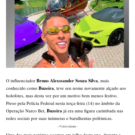
Bruno Alexssander Souza Silva
O influenciador
, mais
Buzeira
conhecido como
, teve seu nome novamente alçado aos
holofotes, mas desta vez por um motivo bem menos festivo.
Preso pela Polícia Federal nesta terça-feira (14) no âmbito da
Buzeira
Operação Narco Bet,
já era uma figura carimbada nas
redes sociais por suas inúmeras e barulhentas polêmicas.
- Publicidade -
Uma das mais notórias ocorreu em julho deste ano, durante a