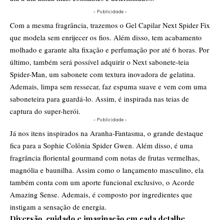
- Publicidade -
Com a mesma fragrância, trazemos o Gel Capilar Next Spider Fix
que modela sem enrijecer os fios. Além disso, tem acabamento
molhado e garante alta fixação e perfumação por até 6 horas. Por
último, também será possível adquirir o Next sabonete-teia
Spider-Man, um sabonete com textura inovadora de gelatina.
Ademais, limpa sem ressecar, faz espuma suave e vem com uma
saboneteira para guardá-lo. Assim, é inspirada nas teias de
captura do super-herói.
- Publicidade -
Já nos itens inspirados na Aranha-Fantasma, o grande destaque
fica para a Sophie Colônia Spider Gwen. Além disso, é uma
fragrância floriental gourmand com notas de frutas vermelhas,
magnólia e baunilha. Assim como o lançamento masculino, ela
também conta com um aporte funcional exclusivo, o Acorde
Amazing Sense. Ademais, é composto por ingredientes que
instigam a sensação de energia.
Diversão, cuidado e imaginação em cada detalhe