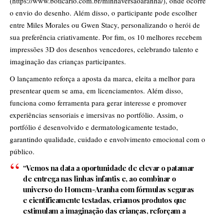
(https://www.boticario.com.br/minhaversaoaranha/), onde ocorre
o envio do desenho. Além disso, o participante pode escolher
entre Miles Morales ou Gwen Stacy, personalizando o herói de
sua preferência criativamente. Por fim, os 10 melhores recebem
impressões 3D dos desenhos vencedores, celebrando talento e
imaginação das crianças participantes.
O lançamento reforça a aposta da marca, eleita a melhor para
presentear quem se ama, em licenciamentos. Além disso,
funciona como ferramenta para gerar interesse e promover
experiências sensoriais e imersivas no portfólio. Assim, o
portfólio é desenvolvido e dermatologicamente testado,
garantindo qualidade, cuidado e envolvimento emocional com o
público.
“Vemos na data a oportunidade de elevar o patamar
de entrega nas linhas infantis e, ao combinar o
universo do Homem-Aranha com fórmulas seguras
e cientificamente testadas, criamos produtos que
estimulam a imaginação das crianças, reforçam a