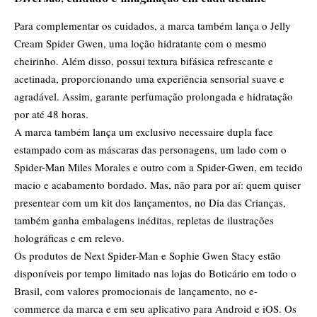
Para complementar os cuidados, a marca também lança o Jelly
Cream Spider Gwen, uma loção hidratante com o mesmo
cheirinho. Além disso, possui textura bifásica refrescante e
acetinada, proporcionando uma experiência sensorial suave e
agradável. Assim, garante perfumação prolongada e hidratação
por até 48 horas.
A marca também lança um exclusivo necessaire dupla face
estampado com as máscaras das personagens, um lado com o
Spider-Man Miles Morales e outro com a Spider-Gwen, em tecido
macio e acabamento bordado. Mas, não para por aí: quem quiser
presentear com um kit dos lançamentos, no Dia das Crianças,
também ganha embalagens inéditas, repletas de ilustrações
holográficas e em relevo.
Os produtos de Next Spider-Man e Sophie Gwen Stacy estão
disponíveis por tempo limitado nas lojas do Boticário em todo o
Brasil, com valores promocionais de lançamento, no e-
commerce da marca e em seu aplicativo para Android e iOS. Os