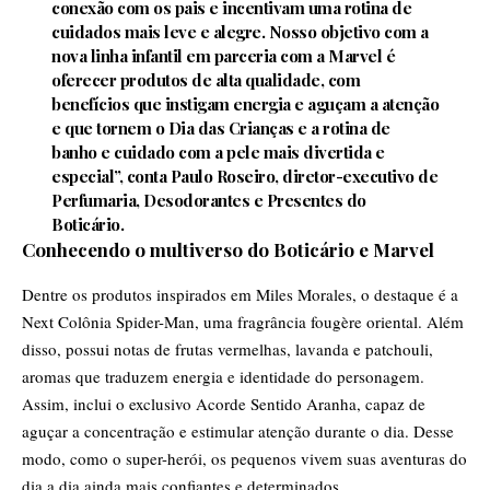
conexão com os pais e incentivam uma rotina de
cuidados mais leve e alegre. Nosso objetivo com a
nova linha infantil em parceria com a Marvel é
oferecer produtos de alta qualidade, com
benefícios que instigam energia e aguçam a atenção
e que tornem o Dia das Crianças e a rotina de
banho e cuidado com a pele mais divertida e
especial”, conta Paulo Roseiro, diretor-executivo de
Perfumaria, Desodorantes e Presentes do
Boticário.
Conhecendo o multiverso do Boticário e Marvel
Dentre os produtos inspirados em Miles Morales, o destaque é a
Next Colônia Spider-Man, uma fragrância fougère oriental. Além
disso, possui notas de frutas vermelhas, lavanda e patchouli,
aromas que traduzem energia e identidade do personagem.
Assim, inclui o exclusivo Acorde Sentido Aranha, capaz de
aguçar a concentração e estimular atenção durante o dia. Desse
modo, como o super-herói, os pequenos vivem suas aventuras do
dia a dia ainda mais confiantes e determinados.