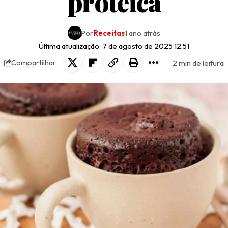
proteica
Por
Receitas
1 ano atrás
Última atualização: 7 de agosto de 2025 12:51
2 min de leitura
Compartilhar