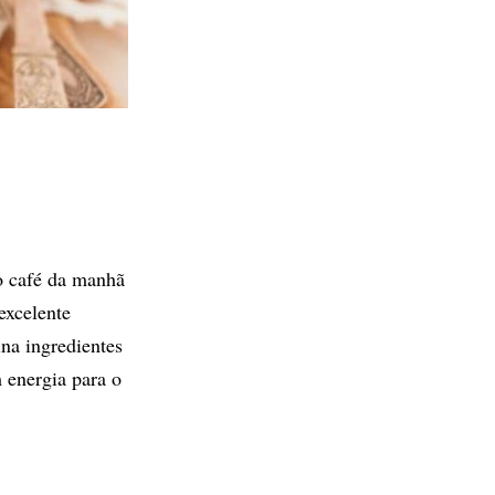
o café da manhã
xcelente
na ingredientes
 energia para o