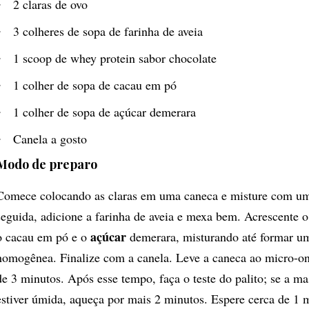
2 claras de ovo
3 colheres de sopa de farinha de aveia
1 scoop de whey protein sabor chocolate
1 colher de sopa de cacau em pó
1 colher de sopa de açúcar demerara
Canela a gosto
Modo de preparo
Comece colocando as claras em uma caneca e misture com u
seguida, adicione a farinha de aveia e mexa bem. Acrescente o
açúcar
o cacau em pó e o
demerara, misturando até formar u
homogênea. Finalize com a canela. Leve a caneca ao micro-on
de 3 minutos. Após esse tempo, faça o teste do palito; se a ma
estiver úmida, aqueça por mais 2 minutos. Espere cerca de 1