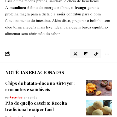
Essa é uma receita prática, saudável e cheia de benefícios.
mandioca
frango
A
é fonte de energia e fibras, o
garante
aveia
proteína magra para a dieta e a
contribui para o bom
funcionamento do intestino. Além disso, preparar o bolinho sem
óleo torna a receita mais leve, ideal para quem busca equilíbrio
alimentar sem abrir mão do sabor.
NOTÍCIAS RELACIONADAS
Chips de batata-doce na AirFryer:
crocantes e saudáveis
Por
Receitas
1 ano atrás
Pão de queijo caseiro: Receita
tradicional e super fácil