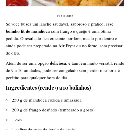
- Publicidade -
Se você busca um lanche saudável, saboroso e prático, esse
bolinho fit de mandioca
com frango e queijo é uma ótima
pedida. O resultado fica crocante por fora, macio por dentro e
Air
ainda pode ser preparado na
Fryer ou no forno, sem precisar
de óleo.
deliciosa
Além de ser uma opção
, é também muito versátil: rende
de 9 a 10 unidades, pode ser congelado sem perder o sabor e é
perfeito para qualquer hora do dia.
Ingredientes (rende 9 a 10 bolinhos)
250 g de mandioca cozida e amassada
200 g de frango desfiado (temperado a gosto)
1 ovo
1 colher de sopa de farelo de aveia