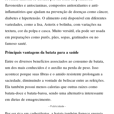
flavonoides e antocianinas, compostos antioxidantes e anti-
inflamatórios que ajudam na prevenção de doenças como câncer,
diabetes e hipertensão. O alimento está disponível em diferentes
variedades, como a lisa, Asterix e bolinha, com variações na
textura, cor da polpa e casca. Muito versátil, ela pode ser usada
em preparações como purês, pães, sopas, gratinados ou no
famoso sauté.
Principais vantagens da batata para a saúde
Entre os diversos benefícios associados ao consumo de batata,
um dos mais conhecidos é o auxílio na perda de peso. Isso
acontece porque suas fibras e o amido resistente prolongam a
saciedade, diminuindo a vontade de beliscar entre as refeições.
Ela também possui menos calorias que outras raízes como
batata-doce e batata-baroa, sendo uma alternativa interessante
em dietas de emagrecimento.
- Publicidade -
Por ser rica em carboidratos, a batata também fornece energia