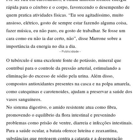
rápida para o cérebro e o corpo, favorecendo o desempenho de
quem pratica atividades físicas. “Eu sou agitadíssimo, muito
ansioso, elétrico, gosto de sempre estar fazendo alguma coisa,
fazer música, eu não paro, eu gosto de trabalhar. Se fosse um
cara como eu não ia dar certo, não”, disse Marrone sobre a
importância da energia no dia a dia.
- Publicidade -
O tubérculo é uma excelente fonte de potássio, mineral que
contribui para o controle da pressão arterial, estimulando a
eliminação do excesso de sódio pela urina. Além disso,
compostos antioxidantes presentes na casca e na polpa amarela,
como catequinas e carotenoides, ajudam a preservar a saúde dos
vasos sanguíneos.
No sistema digestivo, o amido resistente atua como fibra,
promovendo o equilíbrio da flora intestinal e prevenindo
problemas como prisão de ventre, diarreia e infecções intestinais.
Para a saúde ocular, a batata oferece luteína e zeaxantina,
substâncias que protegem contra a catarata e a degeneração