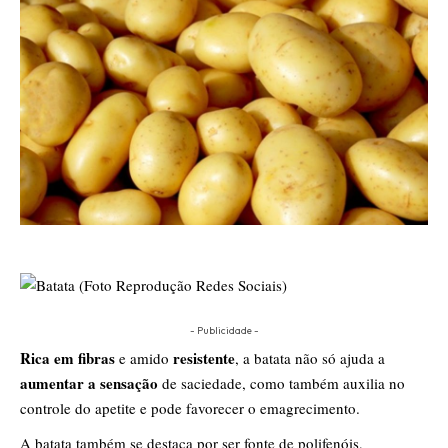
- Publicidade -
Rica em fibras
resistente
e amido
, a batata não só ajuda a
aumentar a sensação
de saciedade, como também auxilia no
controle do apetite e pode favorecer o emagrecimento.
A batata também se destaca por ser fonte de polifenóis,