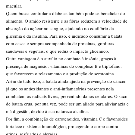
macular.
Quem busca controlar a diabetes também pode se beneficiar do
alimento. O amido resistente e as fibras reduzem a velocidade de
absorção do açúcar no sangue, ajudando no equilíbrio da
glicemia e da insulina. Para isso, é indicado consumir a batata
com casca e sempre acompanhada de proteínas, gorduras
saudáveis e vegetais, o que reduz o impacto glicêmico.
Outra vantagem é o auxílio no combate à insônia, graças à
presença de magnésio, vitaminas do complexo B e triptofano,
que favorecem o relaxamento e a produção de serotonina.
Além de tudo isso, a batata ainda ajuda na prevenção do câncer,
já que os antioxidantes e anti-inflamatórios presentes nela
combatem os radicais livres, prevenindo danos celulares. O suco
de batata crua, por sua vez, pode ser um aliado para aliviar azia e
má digestão, devido à sua natureza alcalina.
Por fim, a combinação de carotenoides, vitamina C e flavonoides
fortalece o sistema imunológico, protegendo o corpo contra
gripes, resfriados e alergias.