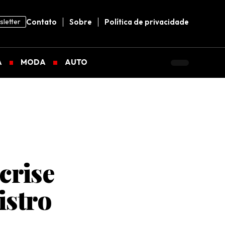
letter
Contato
Sobre
Política de privacidade
A
MODA
AUTO
crise
istro