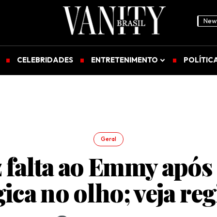
News
CELEBRIDADES
ENTRETENIMENTO
POLÍTIC
Geral
z falta ao Emmy após 
gica no olho; veja reg