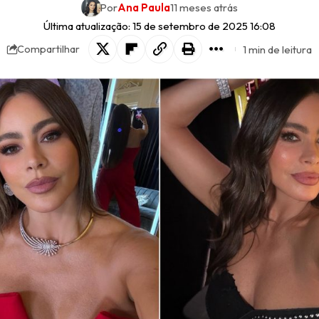
Por
Ana Paula
11 meses atrás
Última atualização: 15 de setembro de 2025 16:08
1 min de leitura
Compartilhar