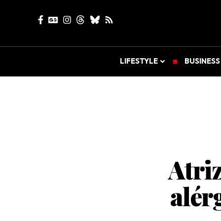
LIFESTYLE
BUSINESS
Atri
alér