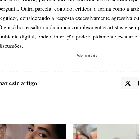
pergunta. Outra parcela, contudo, criticou a forma como a artis
seguidor, considerando a resposta excessivamente agressiva ou
O episódio ressaltou a dinâmica complexa entre artistas e seu 
ambiente digital, onde a interação pode rapidamente escalar e 
discussões.
- Publicidade -
ar este artigo