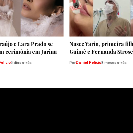
raújo e Lara Prado se
Nasce Yarin, primeira fi
m cerimônia em Jarinu
Guimê e Fernanda Strosc
elicio
5 dias atrás
Por
Daniel Felicio
8 meses atrás