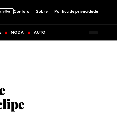
letter
Contato
Sobre
Política de privacidade
A
MODA
AUTO
e
clipe