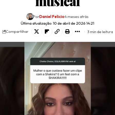
musical
Por
Daniel Felicio
4 meses atrás
Última atualização: 10 de abril de 2026 14:21
3 min de leitura
Compartilhar