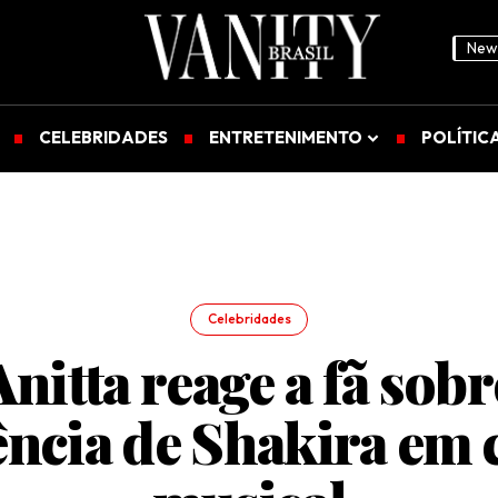
News
CELEBRIDADES
ENTRETENIMENTO
POLÍTIC
Celebridades
Anitta reage a fã sobr
ncia de Shakira em 