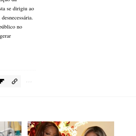
ta se dirigiu ao
 desnecessária.
público no
gerar