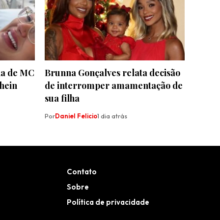
lha de MC
Brunna Gonçalves relata decisão
hein
de interromper amamentação de
sua filha
Por
Daniel Felicio
1 dia atrás
Contato
Sobre
Política de privacidade