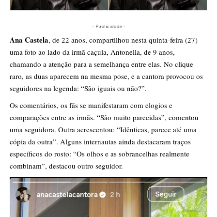
- Publicidade -
Ana Castela
, de 22 anos, compartilhou nesta quinta-feira (27)
uma foto ao lado da irmã caçula, Antonella, de 9 anos,
chamando a atenção para a semelhança entre elas. No clique
raro, as duas aparecem na mesma pose, e a cantora provocou os
seguidores na legenda: “São iguais ou não?”.
Os comentários, os fãs se manifestaram com elogios e
comparações entre as irmãs. “São muito parecidas”, comentou
uma seguidora. Outra acrescentou: “Idênticas, parece até uma
cópia da outra”. Alguns internautas ainda destacaram traços
específicos do rosto: “Os olhos e as sobrancelhas realmente
combinam”, destacou outro seguidor.