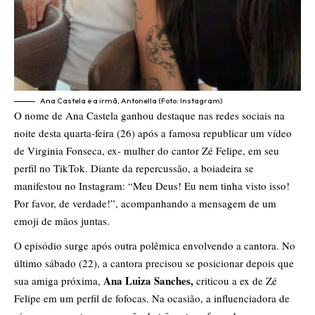
Ana Castela e a irmã, Antonella (Foto: Instagram)
O nome de Ana Castela ganhou destaque nas redes sociais na
noite desta quarta-feira (26) após a famosa republicar um vídeo
de Virginia Fonseca, ex- mulher do cantor Zé Felipe, em seu
perfil no TikTok. Diante da repercussão, a boiadeira se
manifestou no Instagram: “Meu Deus! Eu nem tinha visto isso!
Por favor, de verdade!”, acompanhando a mensagem de um
emoji de mãos juntas.
O episódio surge após outra polêmica envolvendo a cantora. No
último sábado (22), a cantora precisou se posicionar depois que
Ana Luiza Sanches,
sua amiga próxima,
criticou a ex de Zé
Felipe em um perfil de fofocas. Na ocasião, a influenciadora de