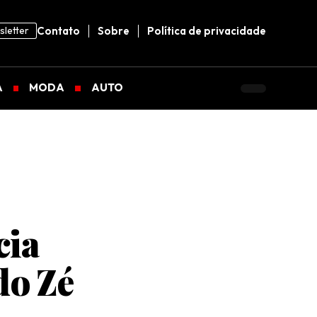
letter
Contato
Sobre
Política de privacidade
A
MODA
AUTO
cia
do Zé