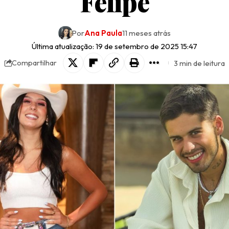
Felipe
Por
Ana Paula
11 meses atrás
Última atualização: 19 de setembro de 2025 15:47
3 min de leitura
Compartilhar