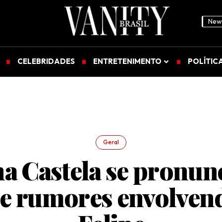
News
CELEBRIDADES
ENTRETENIMENTO
POLÍTIC
Geral
a Castela se pronun
e rumores envolven