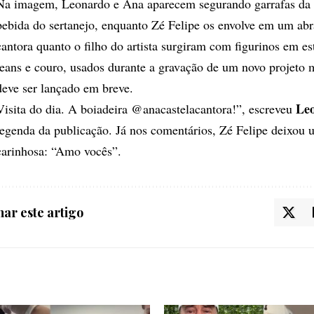
Na imagem, Leonardo e Ana aparecem segurando garrafas da
bebida do sertanejo, enquanto Zé Felipe os envolve em um abr
cantora quanto o filho do artista surgiram com figurinos em es
jeans e couro, usados durante a gravação de um novo projeto 
deve ser lançado em breve.
Leo
Visita do dia. A boiadeira @anacastelacantora!”, escreveu
legenda da publicação. Já nos comentários, Zé Felipe deixo
carinhosa: “Amo vocês”.
ar este artigo