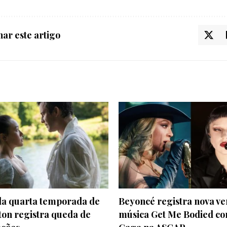
ar este artigo
 da quarta temporada de
Beyoncé registra nova ve
ton registra queda de
música Get Me Bodied c