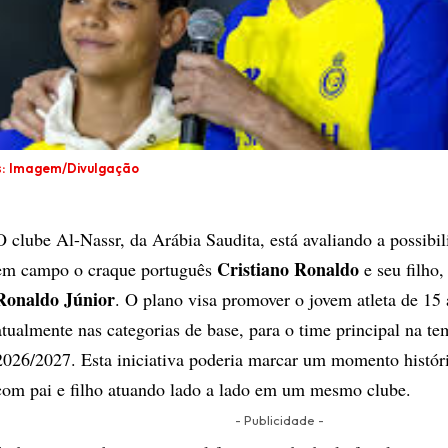
s: Imagem/Divulgação
O clube Al-Nassr, da Arábia Saudita, está avaliando a possibil
Cristiano Ronaldo
em campo o craque português
e seu filho
Ronaldo Júnior
. O plano visa promover o jovem atleta de 15 
atualmente nas categorias de base, para o time principal na t
2026/2027. Esta iniciativa poderia marcar um momento históri
com pai e filho atuando lado a lado em um mesmo clube.
- Publicidade -