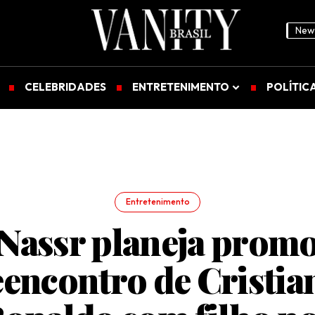
News
CELEBRIDADES
ENTRETENIMENTO
POLÍTIC
Entretenimento
Nassr planeja prom
eencontro de Cristia