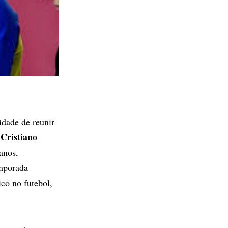
idade de reunir
Cristiano
,
anos,
emporada
co no futebol,