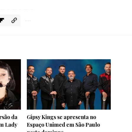
rsão da
Gipsy Kings se apresenta no
om Lady
Espaço Unimed em São Paulo