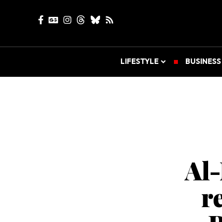
LIFESTYLE
BUSINESS
Al-
r