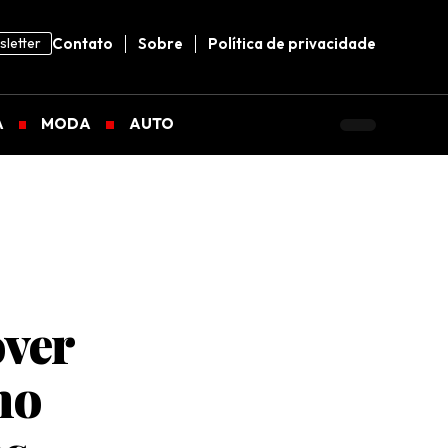
letter
Contato
Sobre
Política de privacidade
A
MODA
AUTO
over
no