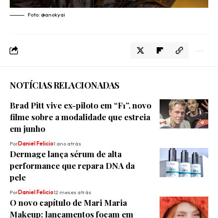
Foto: @anokyai
NOTÍCIAS RELACIONADAS
Brad Pitt vive ex-piloto em “F1”, novo
filme sobre a modalidade que estreia
em junho
Por
Daniel Felicio
1 ano atrás
Dermage lança sérum de alta
performance que repara DNA da
pele
Por
Daniel Felicio
12 meses atrás
O novo capítulo de Mari Maria
Makeup: lançamentos focam em