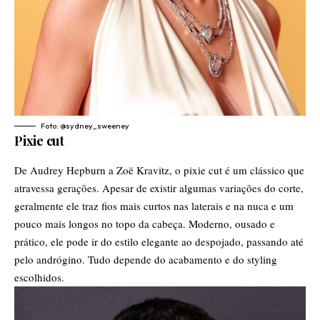
Foto: @sydney_sweeney
Pixie cut
De Audrey Hepburn a Zoë Kravitz, o pixie cut é um clássico que
atravessa gerações. Apesar de existir algumas variações do corte,
geralmente ele traz fios mais curtos nas laterais e na nuca e um
pouco mais longos no topo da cabeça. Moderno, ousado e
prático, ele pode ir do estilo elegante ao despojado, passando até
pelo andrógino. Tudo depende do acabamento e do styling
escolhidos.