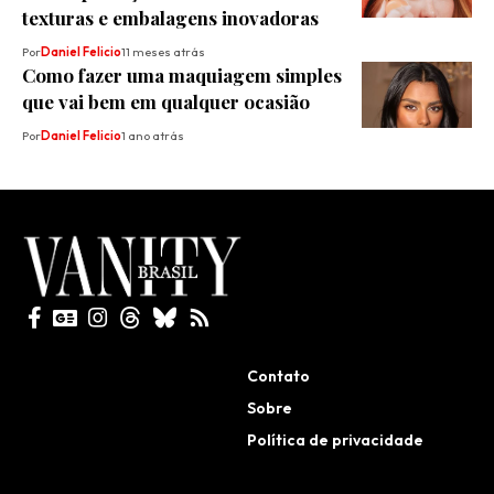
texturas e embalagens inovadoras
Por
Daniel Felicio
11 meses atrás
⁠⁠Como fazer uma maquiagem simples
que vai bem em qualquer ocasião
Por
Daniel Felicio
1 ano atrás
Todos direitos reservados
Contato
Sobre
Política de privacidade