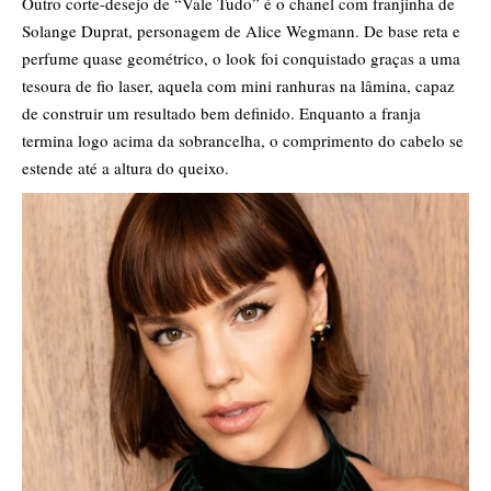
Outro corte-desejo de “Vale Tudo” é o chanel com franjinha de
Solange Duprat, personagem de Alice Wegmann. De base reta e
perfume quase geométrico, o look foi conquistado graças a uma
tesoura de fio laser, aquela com mini ranhuras na lâmina, capaz
de construir um resultado bem definido. Enquanto a franja
termina logo acima da sobrancelha, o comprimento do cabelo se
estende até a altura do queixo.