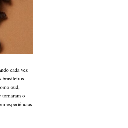
ando cada vez
 brasileiros.
como oud,
e tornaram o
em experiências