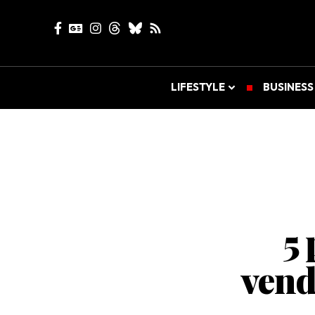
LIFESTYLE
BUSINESS
5 
vend