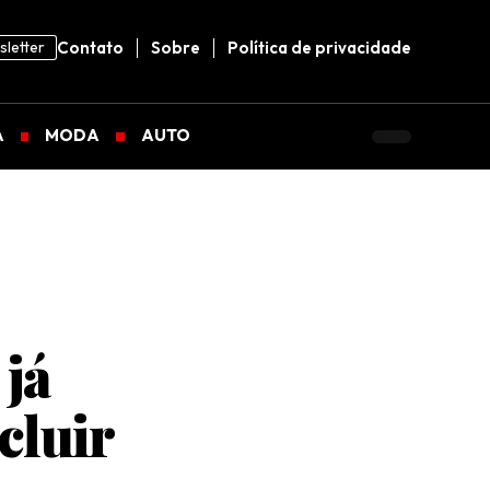
letter
Contato
Sobre
Política de privacidade
A
MODA
AUTO
 já
cluir