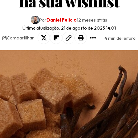
na sua wishlist
Por
Daniel Felicio
12 meses atrás
Última atualização: 21 de agosto de 2025 14:01
4 min de leitura
Compartilhar