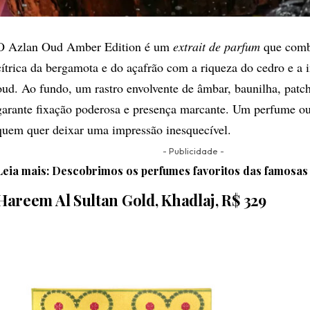
O Azlan Oud Amber Edition é um
extrait de parfum
que comb
cítrica da bergamota e do açafrão com a riqueza do cedro e a
oud. Ao fundo, um rastro envolvente de âmbar, baunilha, patch
garante fixação poderosa e presença marcante. Um perfume ou
quem quer deixar uma impressão inesquecível.
- Publicidade -
Leia mais:
Descobrimos os perfumes favoritos das famosas
Hareem Al Sultan Gold,
Khadlaj,
R$ 329