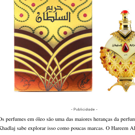
- Publicidade -
Os perfumes em óleo são uma das maiores heranças da perfum
Khadlaj sabe explorar isso como poucas marcas. O Hareem Al