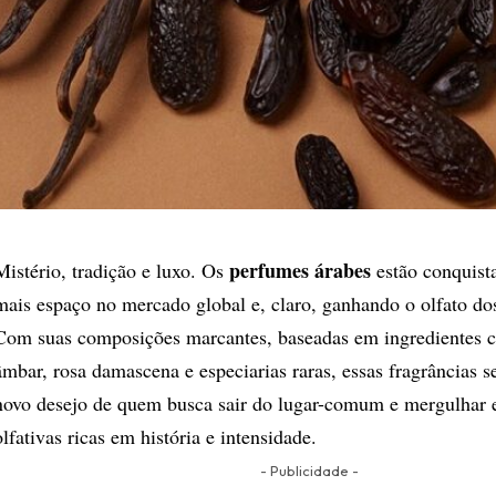
perfumes árabes
Mistério, tradição e luxo. Os
estão conquist
mais espaço no mercado global e, claro, ganhando o olfato dos
Com suas composições marcantes, baseadas em ingredientes 
âmbar, rosa damascena e especiarias raras, essas fragrâncias s
novo desejo de quem busca sair do lugar-comum e mergulhar 
olfativas ricas em história e intensidade.
- Publicidade -