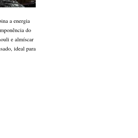
ina a energia
 imponência do
ouli e almíscar
sado, ideal para