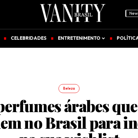
News
CELEBRIDADES
ENTRETENIMENTO
POLÍTIC
Beleza
perfumes árabes que
em no Brasil para in