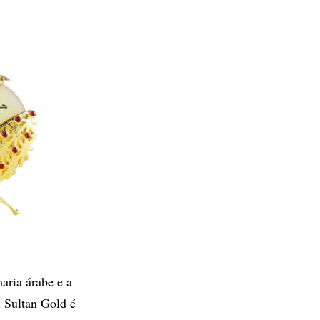
aria árabe e a
 Sultan Gold é