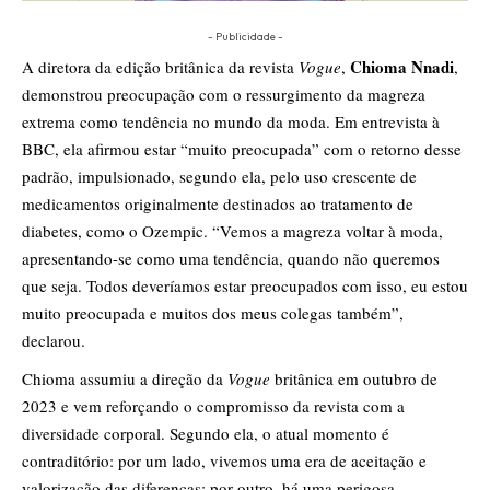
- Publicidade -
Chioma Nnadi
A diretora da edição britânica da revista
Vogue
,
,
demonstrou preocupação com o ressurgimento da magreza
extrema como tendência no mundo da moda. Em entrevista à
BBC, ela afirmou estar “muito preocupada” com o retorno desse
padrão, impulsionado, segundo ela, pelo uso crescente de
medicamentos originalmente destinados ao tratamento de
diabetes, como o Ozempic. “Vemos a magreza voltar à moda,
apresentando-se como uma tendência, quando não queremos
que seja. Todos deveríamos estar preocupados com isso, eu estou
muito preocupada e muitos dos meus colegas também”,
declarou.
Chioma assumiu a direção da
Vogue
britânica em outubro de
2023 e vem reforçando o compromisso da revista com a
diversidade corporal. Segundo ela, o atual momento é
contraditório: por um lado, vivemos uma era de aceitação e
valorização das diferenças; por outro, há uma perigosa