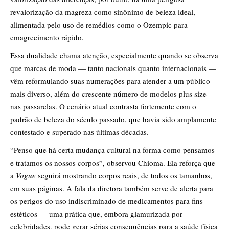
revalorização da magreza como sinônimo de beleza ideal,
alimentada pelo uso de remédios como o Ozempic para
emagrecimento rápido.
Essa dualidade chama atenção, especialmente quando se observa
que marcas de moda — tanto nacionais quanto internacionais —
vêm reformulando suas numerações para atender a um público
mais diverso, além do crescente número de modelos plus size
nas passarelas. O cenário atual contrasta fortemente com o
padrão de beleza do século passado, que havia sido amplamente
contestado e superado nas últimas décadas.
“Penso que há certa mudança cultural na forma como pensamos
e tratamos os nossos corpos”, observou Chioma. Ela reforça que
a
Vogue
seguirá mostrando corpos reais, de todos os tamanhos,
em suas páginas. A fala da diretora também serve de alerta para
os perigos do uso indiscriminado de medicamentos para fins
estéticos — uma prática que, embora glamurizada por
celebridades, pode gerar sérias consequências para a saúde física