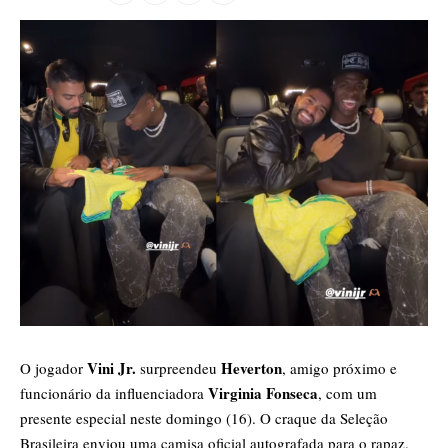
Vini Jr.
Heverton
O jogador
surpreendeu
, amigo próximo e
Virginia Fonseca
funcionário da influenciadora
, com um
presente especial neste domingo (16). O craque da Seleção
Brasileira enviou uma camisa oficial autografada para o rapaz.