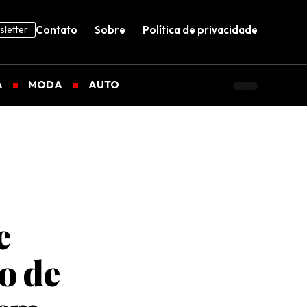
letter
Contato
Sobre
Política de privacidade
A
MODA
AUTO
e
o de