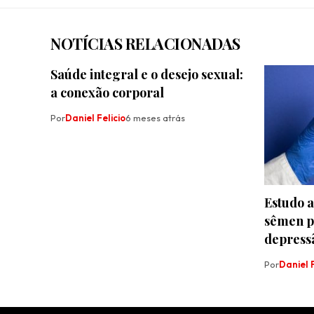
NOTÍCIAS RELACIONADAS
Saúde integral e o desejo sexual:
a conexão corporal
Por
Daniel Felicio
6 meses atrás
​Estudo 
sêmen p
depress
Por
Daniel F