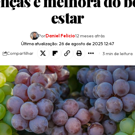
nças e melhora do 
estar
Por
Daniel Felicio
12 meses atrás
Última atualização: 26 de agosto de 2025 12:47
3 min de leitura
Compartilhar