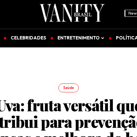
News
CELEBRIDADES
ENTRETENIMENTO
POLÍTIC
Saúde
Uva: fruta versátil qu
tribui para prevençã