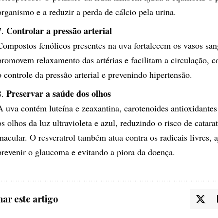
organismo e a reduzir a perda de cálcio pela urina.
Controlar a pressão arterial
Compostos fenólicos presentes na uva fortalecem os vasos san
promovem relaxamento das artérias e facilitam a circulação, c
o controle da pressão arterial e prevenindo hipertensão.
Preservar a saúde dos olhos
A uva contém luteína e zeaxantina, carotenoides antioxidante
os olhos da luz ultravioleta e azul, reduzindo o risco de catar
macular. O resveratrol também atua contra os radicais livres, 
prevenir o glaucoma e evitando a piora da doença.
ar este artigo