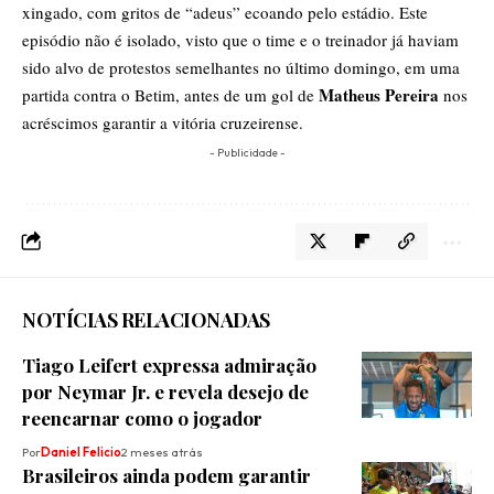
xingado, com gritos de “adeus” ecoando pelo estádio. Este
episódio não é isolado, visto que o time e o treinador já haviam
sido alvo de protestos semelhantes no último domingo, em uma
Matheus Pereira
partida contra o Betim, antes de um gol de
nos
acréscimos garantir a vitória cruzeirense.
- Publicidade -
NOTÍCIAS RELACIONADAS
Tiago Leifert expressa admiração
por Neymar Jr. e revela desejo de
reencarnar como o jogador
Por
Daniel Felicio
2 meses atrás
Brasileiros ainda podem garantir