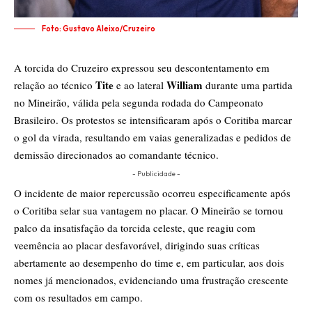
Foto: Gustavo Aleixo/Cruzeiro
A torcida do Cruzeiro expressou seu descontentamento em
Tite
William
relação ao técnico
e ao lateral
durante uma partida
no Mineirão, válida pela segunda rodada do Campeonato
Brasileiro. Os protestos se intensificaram após o Coritiba marcar
o gol da virada, resultando em vaias generalizadas e pedidos de
demissão direcionados ao comandante técnico.
- Publicidade -
O incidente de maior repercussão ocorreu especificamente após
o Coritiba selar sua vantagem no placar. O Mineirão se tornou
palco da insatisfação da torcida celeste, que reagiu com
veemência ao placar desfavorável, dirigindo suas críticas
abertamente ao desempenho do time e, em particular, aos dois
nomes já mencionados, evidenciando uma frustração crescente
com os resultados em campo.