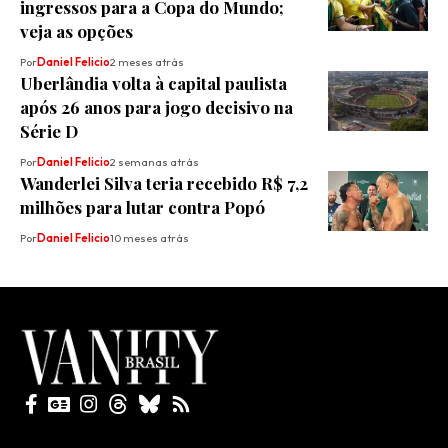
ingressos para a Copa do Mundo;
veja as opções
Por
Daniel Felicio
2 meses atrás
Uberlândia volta à capital paulista
após 26 anos para jogo decisivo na
Série D
Por
Daniel Felicio
2 semanas atrás
Wanderlei Silva teria recebido R$ 7,2
milhões para lutar contra Popó
Por
Daniel Felicio
10 meses atrás
Todos direitos reservados