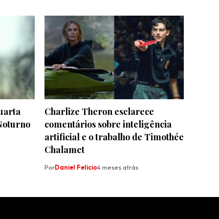
quarta
Charlize Theron esclarece
Noturno
comentários sobre inteligência
artificial e o trabalho de Timothée
Chalamet
Por
Daniel Felicio
4 meses atrás