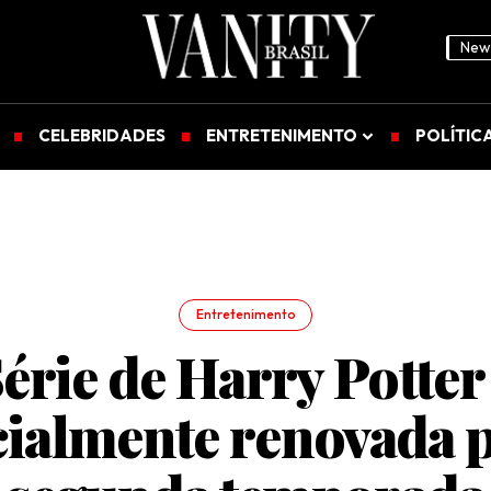
News
CELEBRIDADES
ENTRETENIMENTO
POLÍTIC
Entretenimento
érie de Harry Potter
cialmente renovada 