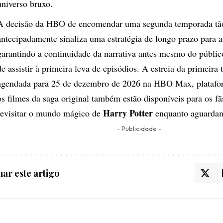
universo bruxo.
A decisão da HBO de encomendar uma segunda temporada tã
antecipadamente sinaliza uma estratégia de longo prazo para a
garantindo a continuidade da narrativa antes mesmo do públic
de assistir à primeira leva de episódios. A estreia da primeira
agendada para 25 de dezembro de 2026 na HBO Max, platafo
os filmes da saga original também estão disponíveis para os f
Harry Potter
revisitar o mundo mágico de
enquanto aguardam
- Publicidade -
ar este artigo