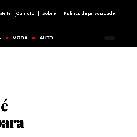
letter
Contato
Sobre
Política de privacidade
A
MODA
AUTO
 é
para