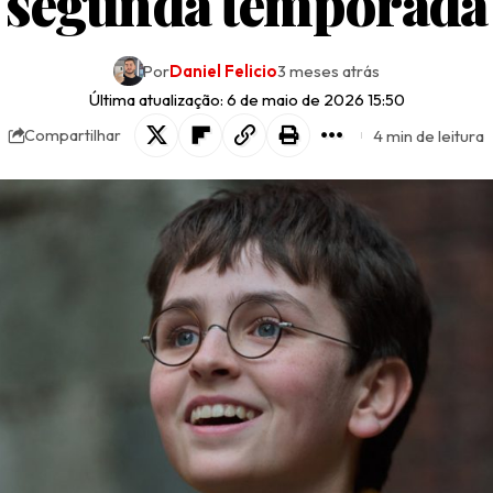
segunda temporada
Por
Daniel Felicio
3 meses atrás
Última atualização: 6 de maio de 2026 15:50
4 min de leitura
Compartilhar