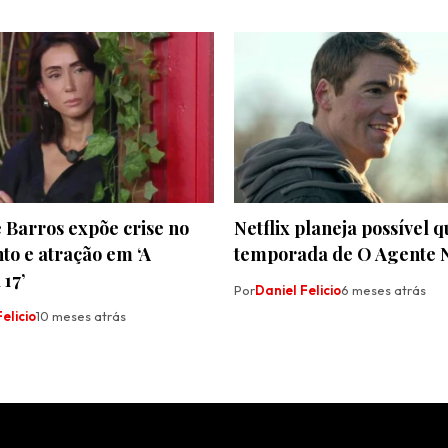
 Barros expõe crise no
Netflix planeja possível 
to e atração em ‘A
temporada de O Agente 
17’
Por
Daniel Felicio
6 meses atrás
elicio
10 meses atrás