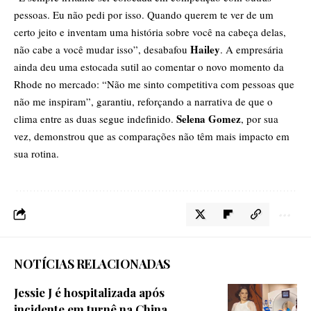
pessoas. Eu não pedi por isso. Quando querem te ver de um
certo jeito e inventam uma história sobre você na cabeça delas,
Hailey
não cabe a você mudar
isso”, desabafou
. A empresária
ainda deu uma estocada sutil ao comentar o novo momento da
Rhode no mercado: “Não me sinto competitiva com pessoas que
não me inspiram”, garantiu, reforçando a narrativa de que o
Selena Gomez
clima entre as duas segue indefinido.
, por sua
vez, demonstrou que as comparações não têm mais impacto em
sua rotina.
NOTÍCIAS RELACIONADAS
Jessie J é hospitalizada após
incidente em turnê na China