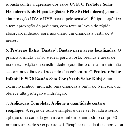
Protetor Solar
robusta contra a agressão dos raios UVB. O
Helioderm Kids Hipoalergênico FPS 50 (Helioderm)
garante
alta proteção UVA e UVB para a pele sensível. É hipoalergênico
e tem aprovação de pediatras, com textura leve e de rápida
absorção, indicado para uso diário em crianças a partir de 9
meses.
Proteção Extra (Bastão): Bastão para áreas localizadas.
O
prático formato bastão é ideal para o rosto, orelhas e áreas de
maior exposição ou sensibilidade, garantindo que o produto não
Protetor Solar
escorra nos olhos e oferecendo alta cobertura. O
Infantil FPS 70 Bastão Sem Cor (Needs Solar Kids)
é um
exemplo prático, indicado para crianças a partir de 6 meses, que
oferece alta proteção e hidratação.
Aplicação Completa: Aplique a quantidade certa e
reaplique.
A regra de ouro é simples e deve ser levada a sério:
aplique uma camada generosa e uniforme em todo o corpo 30
minutos antes de se expor ao sol. Reaplicar a cada duas horas, ou