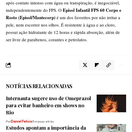
após contato intenso com água ou transpiração, é inegociável,
Episol Infantil FPS 60 Corpo e
independentemente do FPS. O
Rosto (Episol/Mantecorp)
é um dos favoritos por não irritar a
pele, nem escorrer nos olhos. É resistente à água e ao cloro,
possui ação hidratante de 12 horas e rápida absorção, além de
ser livre de parabenos, corantes e petrolatos.
NOTÍCIAS RELACIONADAS
Internauta sugere uso de Omeprazol
para evitar banheiro em shows no
Rio
Por
Daniel Felicio
3 meses atrás
Estudos apontam a importância da