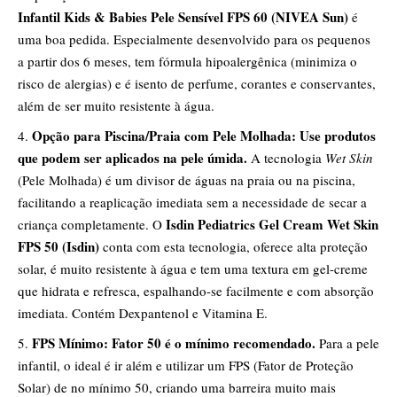
Infantil Kids & Babies Pele Sensível FPS 60 (NIVEA Sun)
é
uma boa pedida. Especialmente desenvolvido para os pequenos
a partir dos 6 meses, tem fórmula hipoalergênica (minimiza o
risco de alergias) e é isento de perfume, corantes e conservantes,
além de ser muito resistente à água.
Opção para Piscina/Praia com Pele Molhada: Use produtos
que podem ser aplicados na pele úmida.
A tecnologia
Wet Skin
(Pele Molhada) é um divisor de águas na praia ou na piscina,
facilitando a reaplicação imediata sem a necessidade de secar a
Isdin Pediatrics Gel Cream Wet Skin
criança completamente. O
FPS 50 (Isdin)
conta com esta tecnologia, oferece alta proteção
solar, é muito resistente à água e tem uma textura em gel-creme
que hidrata e refresca, espalhando-se facilmente e com absorção
imediata. Contém Dexpantenol e Vitamina E.
FPS Mínimo: Fator 50 é o mínimo recomendado.
Para a pele
infantil, o ideal é ir além e utilizar um FPS (Fator de Proteção
Solar) de no mínimo 50, criando uma barreira muito mais