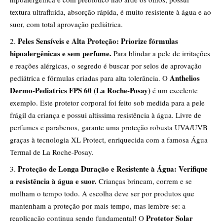
textura ultrafluida, absorção rápida, é muito resistente à água e ao
suor, com total aprovação pediátrica.
Peles Sensíveis e Alta Proteção: Priorize fórmulas
hipoalergênicas e sem perfume.
Para blindar a pele de irritações
e reações alérgicas, o segredo é buscar por selos de aprovação
Anthelios
pediátrica e fórmulas criadas para alta tolerância. O
Dermo-Pediatrics FPS 60 (La Roche-Posay)
é um excelente
exemplo. Este protetor corporal foi feito sob medida para a pele
frágil da criança e possui altíssima resistência à água. Livre de
perfumes e parabenos, garante uma proteção robusta UVA/UVB
graças à tecnologia XL Protect, enriquecida com a famosa Água
Termal de La Roche-Posay.
Proteção de Longa Duração e Resistente à Água: Verifique
a resistência à água e suor.
Crianças brincam, correm e se
molham o tempo todo. A escolha deve ser por produtos que
mantenham a proteção por mais tempo, mas lembre-se: a
Protetor Solar
reaplicação continua sendo fundamental! O