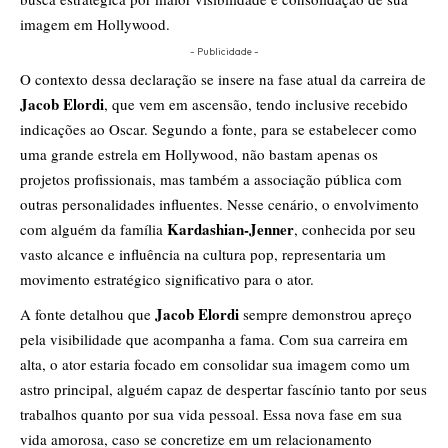
imagem em Hollywood.
- Publicidade -
O contexto dessa declaração se insere na fase atual da carreira de
Jacob Elordi
, que vem em ascensão, tendo inclusive recebido
indicações ao Oscar. Segundo a fonte, para se estabelecer como
uma grande estrela em Hollywood, não bastam apenas os
projetos profissionais, mas também a associação pública com
outras personalidades influentes. Nesse cenário, o envolvimento
Kardashian-Jenner
com alguém da família
, conhecida por seu
vasto alcance e influência na cultura pop, representaria um
movimento estratégico significativo para o ator.
Jacob Elordi
A fonte detalhou que
sempre demonstrou apreço
pela visibilidade que acompanha a fama. Com sua carreira em
alta, o ator estaria focado em consolidar sua imagem como um
astro principal, alguém capaz de despertar fascínio tanto por seus
trabalhos quanto por sua vida pessoal. Essa nova fase em sua
vida amorosa, caso se concretize em um relacionamento