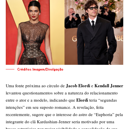
Créditos: Imagem/Divulgação
Jacob Elordi
Kendall Jenner
Uma fonte próxima ao círculo de
e
levantou questionamentos sobre a natureza do relacionamento
Elordi
entre o ator e a modelo, indicando que
teria “segundas
intenções” em seu suposto romance. A revelação, feita
recentemente, sugere que o interesse do astro de “Euphoria” pela
integrante do clã Kardashian-Jenner seria motivado por uma
busca estratégica por maior visibilidade e consolidação de sua