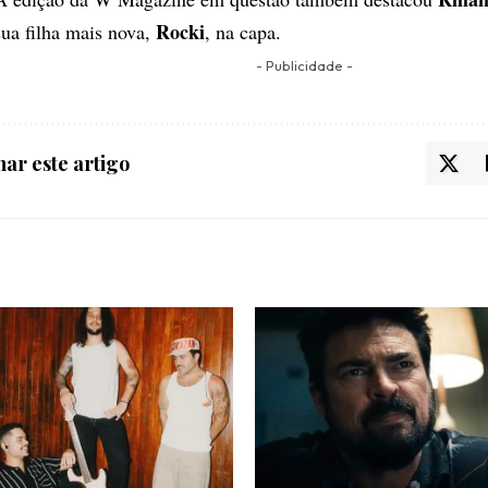
Rocki
sua filha mais nova,
, na capa.
- Publicidade -
ar este artigo