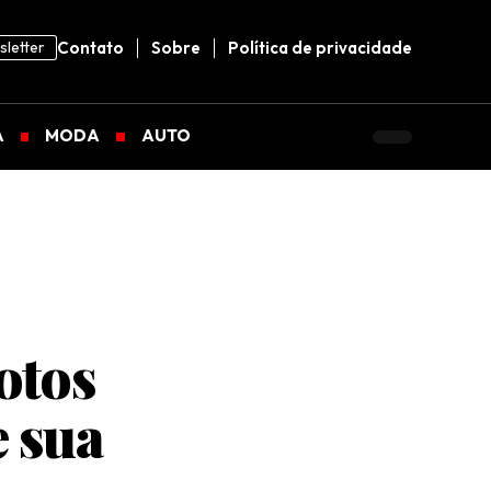
letter
Contato
Sobre
Política de privacidade
A
MODA
AUTO
otos
 sua