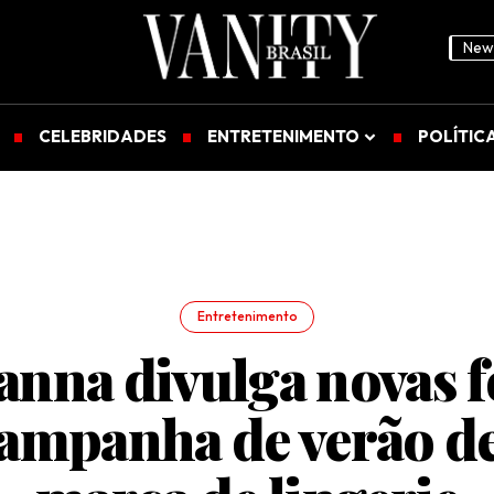
News
CELEBRIDADES
ENTRETENIMENTO
POLÍTIC
Entretenimento
anna divulga novas f
campanha de verão de