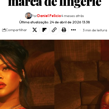
marca de lingerie
Por
Daniel Felicio
4 meses atrás
Última atualização: 24 de abril de 2026 13:38
3 min de leitura
Compartilhar