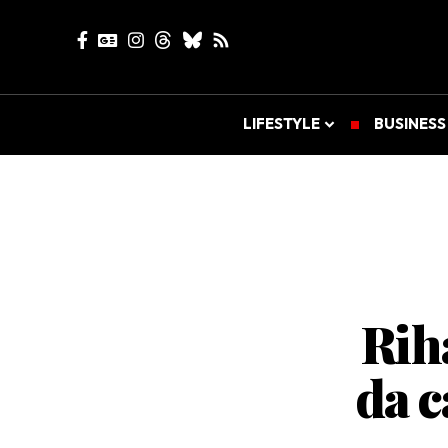
LIFESTYLE
BUSINESS
Rih
da 