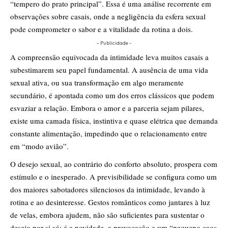
“tempero do prato principal”. Essa é uma análise recorrente em
observações sobre casais, onde a negligência da esfera sexual
pode comprometer o sabor e a vitalidade da rotina a dois.
- Publicidade -
A compreensão equivocada da intimidade leva muitos casais a
subestimarem seu papel fundamental. A ausência de uma vida
sexual ativa, ou sua transformação em algo meramente
secundário, é apontada como um dos erros clássicos que podem
esvaziar a relação. Embora o amor e a parceria sejam pilares,
existe uma camada física, instintiva e quase elétrica que demanda
constante alimentação, impedindo que o relacionamento entre
em “modo avião”.
O desejo sexual, ao contrário do conforto absoluto, prospera com
estímulo e o inesperado. A previsibilidade se configura como um
dos maiores sabotadores silenciosos da intimidade, levando à
rotina e ao desinteresse. Gestos românticos como jantares à luz
de velas, embora ajudem, não são suficientes para sustentar o
desejo por si só; é a novidade, a provocação e um “pequeno caos