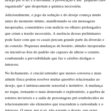
organizado” que despertam a química necessária.
Adicionalmente, o jogo da sedução e do desejo começa muito
antes do momento íntimo, manifestando-se em mensagens
inesperadas, comentários com malícia ou olhares prolongados
que criam a tensão necessária. A ausência dessas preliminares
pode fazer com que os casais percam grande parte da diversão e
da conexão. Pequenas mudanças de horário, atitudes inesperadas
ou iniciativas fora do padrão são capazes de alterar o cenário,
combatendo a previsibilidade que faz o cérebro desligar o
interesse.
No fechamento, é crucial entender que menos conversa e mais
atitude física podem resolver muitas questões relacionadas ao
desejo, que é intrinsecamente sensorial e instintivo. A mudança
no toque, tornando-o mais demorado e exploratório, a quebra de
roteiros invisíveis e a saída de personagens pré-estabelecidos no
relacionamento são elementos que reacendem a curiosidade e o
interesse. O amor, por si só, não garante o desejo, que exige