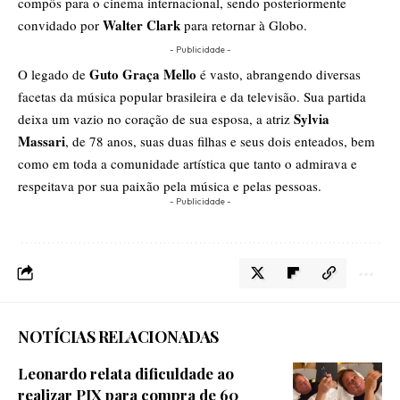
compôs para o cinema internacional, sendo posteriormente
Walter Clark
convidado por
para retornar à Globo.
- Publicidade -
Guto Graça Mello
O legado de
é vasto, abrangendo diversas
facetas da música popular brasileira e da televisão. Sua partida
Sylvia
deixa um vazio no coração de sua esposa, a atriz
Massari
, de 78 anos, suas duas filhas e seus dois enteados, bem
como em toda a comunidade artística que tanto o admirava e
respeitava por sua paixão pela música e pelas pessoas.
- Publicidade -
NOTÍCIAS RELACIONADAS
Leonardo relata dificuldade ao
realizar PIX para compra de 60