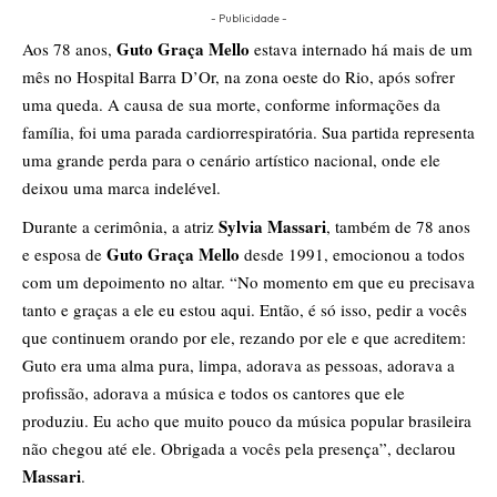
- Publicidade -
Guto Graça Mello
Aos 78 anos,
estava internado há mais de um
mês no Hospital Barra D’Or, na zona oeste do Rio, após sofrer
uma queda. A causa de sua morte, conforme informações da
família, foi uma parada cardiorrespiratória. Sua partida representa
uma grande perda para o cenário artístico nacional, onde ele
deixou uma marca indelével.
Sylvia Massari
Durante a cerimônia, a atriz
, também de 78 anos
Guto Graça Mello
e esposa de
desde 1991, emocionou a todos
com um depoimento no altar. “No momento em que eu precisava
tanto e graças a ele eu estou aqui. Então, é só isso, pedir a vocês
que continuem orando por ele, rezando por ele e que acreditem:
Guto era uma alma pura, limpa, adorava as pessoas, adorava a
profissão, adorava a música e todos os cantores que ele
produziu. Eu acho que muito pouco da música popular brasileira
não chegou até ele. Obrigada a vocês pela presença”, declarou
Massari
.