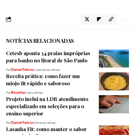
NOTÍCIAS RELACIONADAS
Cetesb aponta 34 praias impróprias
para banho no litoral de São Paulo
Por
Daniel Felicio
2 semanas atrás
Receita prática: como fazer um
miojo fit rápido e saboroso
Por
Receitas
1 ano atrás
Projeto inclui na LDB atendimento
especializado em seleções para o
ensino superior
Por
Daniel Felicio
10 horas atrás
Lasanha Fit: como manter o sabor