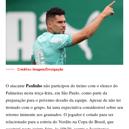
Créditos: Imagem/Divulgação
Paulinho
O atacante
não participou do treino com o elenco do
Palmeiras nesta terça-feira, em São Paulo, como parte da
preparação para o próximo desafio da equipe. Apesar de não ter
treinado com o grupo, há uma expectativa considerável sobre seu
retorno iminente aos gramados. O jogador é cotado para ser
relacionado para a estreia do Verdão na Copa do Brasil, que
ocorrerá nesta quinta-feira, às 19h30, contra a Jacuipense.