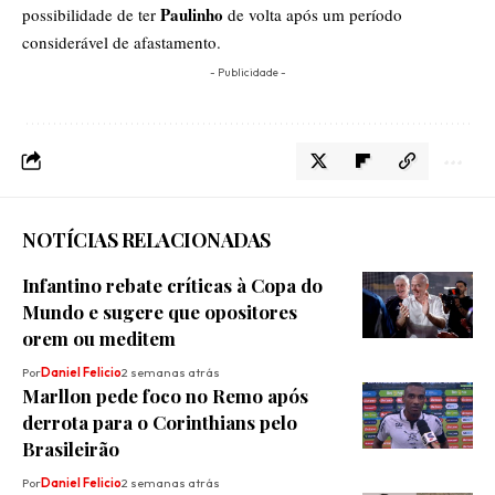
Paulinho
possibilidade de ter
de volta após um período
considerável de afastamento.
- Publicidade -
NOTÍCIAS RELACIONADAS
Infantino rebate críticas à Copa do
Mundo e sugere que opositores
orem ou meditem
Por
Daniel Felicio
2 semanas atrás
Marllon pede foco no Remo após
derrota para o Corinthians pelo
Brasileirão
Por
Daniel Felicio
2 semanas atrás