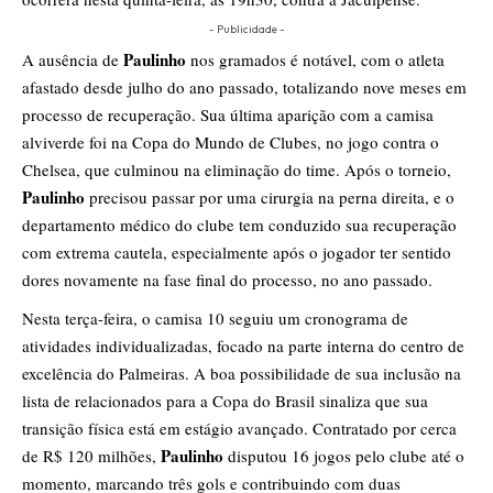
- Publicidade -
Paulinho
A ausência de
nos gramados é notável, com o atleta
afastado desde julho do ano passado, totalizando nove meses em
processo de recuperação. Sua última aparição com a camisa
alviverde foi na Copa do Mundo de Clubes, no jogo contra o
Chelsea, que culminou na eliminação do time. Após o torneio,
Paulinho
precisou passar por uma cirurgia na perna direita, e o
departamento médico do clube tem conduzido sua recuperação
com extrema cautela, especialmente após o jogador ter sentido
dores novamente na fase final do processo, no ano passado.
Nesta terça-feira, o camisa 10 seguiu um cronograma de
atividades individualizadas, focado na parte interna do centro de
excelência do Palmeiras. A boa possibilidade de sua inclusão na
lista de relacionados para a Copa do Brasil sinaliza que sua
transição física está em estágio avançado. Contratado por cerca
Paulinho
de R$ 120 milhões,
disputou 16 jogos pelo clube até o
momento, marcando três gols e contribuindo com duas