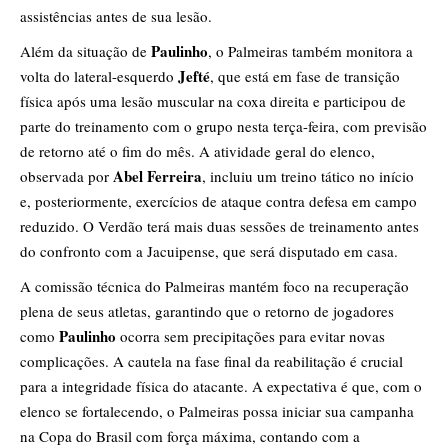
assistências antes de sua lesão.
Paulinho
Além da situação de
, o Palmeiras também monitora a
Jefté
volta do lateral-esquerdo
, que está em fase de transição
física após uma lesão muscular na coxa direita e participou de
parte do treinamento com o grupo nesta terça-feira, com previsão
de retorno até o fim do mês. A atividade geral do elenco,
Abel Ferreira
observada por
, incluiu um treino tático no início
e, posteriormente, exercícios de ataque contra defesa em campo
reduzido. O Verdão terá mais duas sessões de treinamento antes
do confronto com a Jacuipense, que será disputado em casa.
A comissão técnica do Palmeiras mantém foco na recuperação
plena de seus atletas, garantindo que o retorno de jogadores
Paulinho
como
ocorra sem precipitações para evitar novas
complicações. A cautela na fase final da reabilitação é crucial
para a integridade física do atacante. A expectativa é que, com o
elenco se fortalecendo, o Palmeiras possa iniciar sua campanha
na Copa do Brasil com força máxima, contando com a