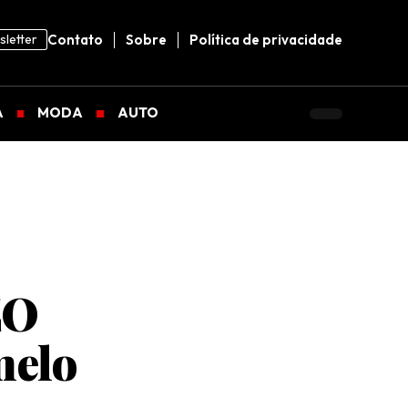
letter
Contato
Sobre
Política de privacidade
A
MODA
AUTO
EO
melo