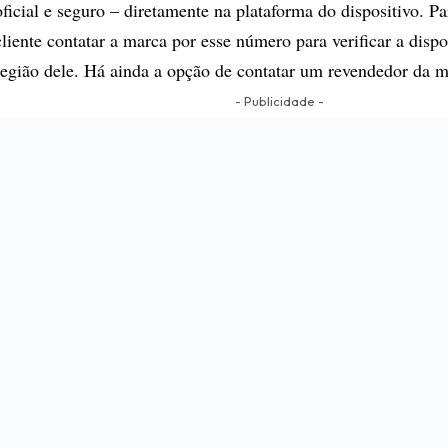
oficial e seguro – diretamente na plataforma do dispositivo. Pa
cliente contatar a marca por esse número para verificar a disp
região dele. Há ainda a opção de contatar um revendedor da 
- Publicidade -