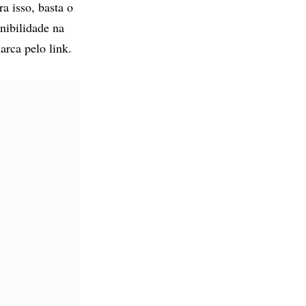
ra isso, basta o
onibilidade na
marca pelo
link
.