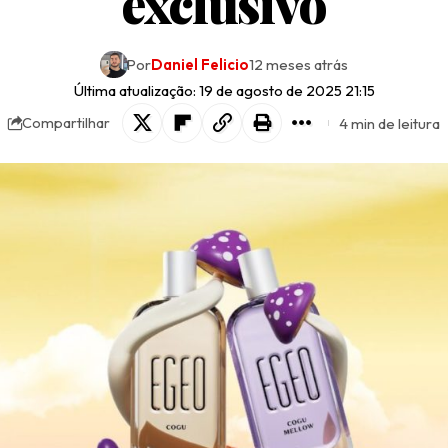
exclusivo
Por
Daniel Felicio
12 meses atrás
Última atualização: 19 de agosto de 2025 21:15
4 min de leitura
Compartilhar