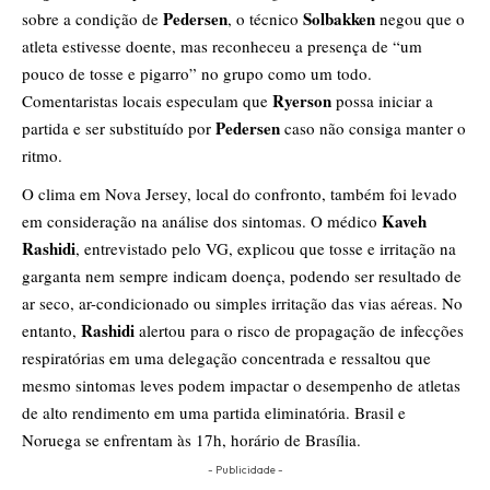
Pedersen
Solbakken
sobre a condição de
, o técnico
negou que o
atleta estivesse doente, mas reconheceu a presença de “um
pouco de tosse e pigarro” no grupo como um todo.
Ryerson
Comentaristas locais especulam que
possa iniciar a
Pedersen
partida e ser substituído por
caso não consiga manter o
ritmo.
O clima em Nova Jersey, local do confronto, também foi levado
Kaveh
em consideração na análise dos sintomas. O médico
Rashidi
, entrevistado pelo VG, explicou que tosse e irritação na
garganta nem sempre indicam doença, podendo ser resultado de
ar seco, ar-condicionado ou simples irritação das vias aéreas. No
Rashidi
entanto,
alertou para o risco de propagação de infecções
respiratórias em uma delegação concentrada e ressaltou que
mesmo sintomas leves podem impactar o desempenho de atletas
de alto rendimento em uma partida eliminatória. Brasil e
Noruega se enfrentam às 17h, horário de Brasília.
- Publicidade -