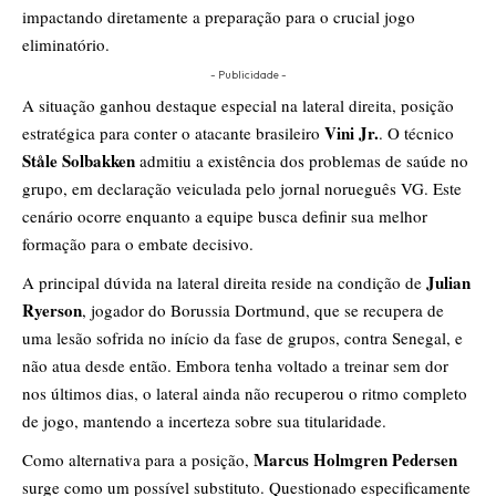
impactando diretamente a preparação para o crucial jogo
eliminatório.
- Publicidade -
A situação ganhou destaque especial na lateral direita, posição
Vini Jr.
estratégica para conter o atacante brasileiro
. O técnico
Ståle Solbakken
admitiu a existência dos problemas de saúde no
grupo, em declaração veiculada pelo jornal norueguês VG. Este
cenário ocorre enquanto a equipe busca definir sua melhor
formação para o embate decisivo.
Julian
A principal dúvida na lateral direita reside na condição de
Ryerson
, jogador do Borussia Dortmund, que se recupera de
uma lesão sofrida no início da fase de grupos, contra Senegal, e
não atua desde então. Embora tenha voltado a treinar sem dor
nos últimos dias, o lateral ainda não recuperou o ritmo completo
de jogo, mantendo a incerteza sobre sua titularidade.
Marcus Holmgren Pedersen
Como alternativa para a posição,
surge como um possível substituto. Questionado especificamente