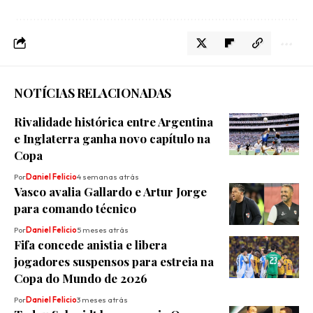
NOTÍCIAS RELACIONADAS
Rivalidade histórica entre Argentina
e Inglaterra ganha novo capítulo na
Copa
Por
Daniel Felicio
4 semanas atrás
Vasco avalia Gallardo e Artur Jorge
para comando técnico
Por
Daniel Felicio
5 meses atrás
Fifa concede anistia e libera
jogadores suspensos para estreia na
Copa do Mundo de 2026
Por
Daniel Felicio
3 meses atrás