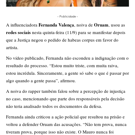
- Publicidade -
Fernanda Valença
Oruam
A influenciadora
, noiva de
, usou as
redes sociais
nesta quinta-feira (11/9) para se manifestar depois
que a Justiça negou o pedido de habeas corpus em favor do
artista.
No vídeo publicado, Fernanda não escondeu a indignação com o
resultado do processo. “Estou muito triste, com muita raiva,
estou incrédula. Sinceramente, a gente só sabe o que é passar por
algo quando a gente passa”, afirmou.
A noiva do rapper também falou sobre a percepção de injustiça
no caso, mencionando que parte dos responsáveis pela decisão
não teria analisado todos os documentos da defesa.
Fernanda ainda criticou a ação policial que resultou na prisão e
voltou a defender Oruam das acusações. “Não tem prova, nunca
tiveram prova, porque isso não existe. O Mauro nunca foi