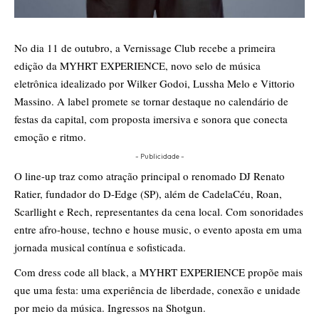
No dia 11 de outubro, a Vernissage Club recebe a primeira
edição da MYHRT EXPERIENCE, novo selo de música
eletrônica idealizado por Wilker Godoi, Lussha Melo e Vittorio
Massino. A label promete se tornar destaque no calendário de
festas da capital, com proposta imersiva e sonora que conecta
emoção e ritmo.
- Publicidade -
O line-up traz como atração principal o renomado DJ Renato
Ratier, fundador do D-Edge (SP), além de CadelaCéu, Roan,
Scarllight e Rech, representantes da cena local. Com sonoridades
entre afro-house, techno e house music, o evento aposta em uma
jornada musical contínua e sofisticada.
Com dress code all black, a MYHRT EXPERIENCE propõe mais
que uma festa: uma experiência de liberdade, conexão e unidade
por meio da música. Ingressos na Shotgun.