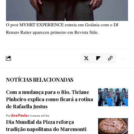
O post
MYHRT EXPERIENCE estreia em Goiânia com o DJ
Renato Ratier
apareceu primeiro em
Revista Stile
.
NOTÍCIAS RELACIONADAS
Com a mudança para o Rio, Ticiane
Pinheiro explica como ficará a rotina
de Rafaella Justus
Por
Ana Paula
6 meses atrás
Dia Mundial da Pizza reforça
tradição napolitana do Maremonti