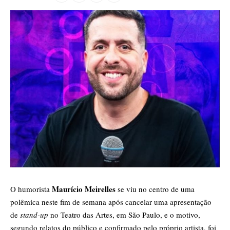
Maurício Meirelles
​O humorista
se viu no centro de uma
polêmica neste fim de semana após cancelar uma apresentação
de
stand-up
no Teatro das Artes, em São Paulo, e o motivo,
segundo relatos do público e confirmado pelo próprio artista, foi