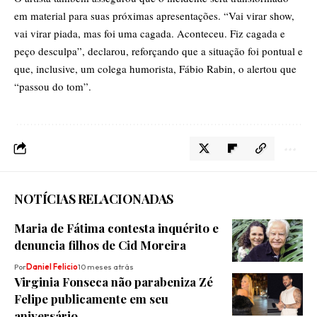
em material para suas próximas apresentações. “Vai virar show,
vai virar piada, mas foi uma cagada. Aconteceu. Fiz cagada e
peço desculpa”, declarou, reforçando que a situação foi pontual e
que, inclusive, um colega humorista, Fábio Rabin, o alertou que
“passou do tom”.
NOTÍCIAS RELACIONADAS
Maria de Fátima contesta inquérito e
denuncia filhos de Cid Moreira
Por
Daniel Felicio
10 meses atrás
Virginia Fonseca não parabeniza Zé
Felipe publicamente em seu
aniversário