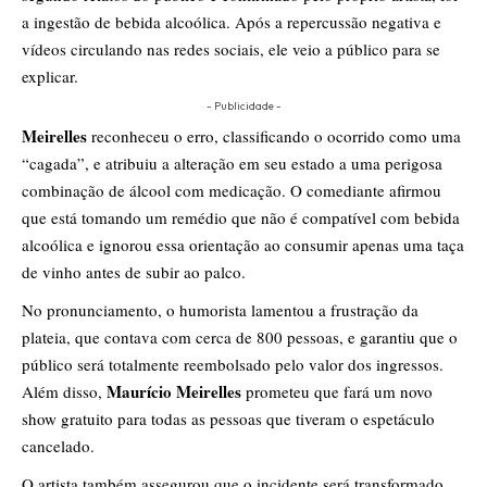
a ingestão de bebida alcoólica. Após a repercussão negativa e
vídeos circulando nas redes sociais, ele veio a público para se
explicar.
- Publicidade -
Meirelles
reconheceu o erro, classificando o ocorrido como uma
“cagada”, e atribuiu a alteração em seu estado a uma perigosa
combinação de álcool com medicação. O comediante afirmou
que está tomando um remédio que não é compatível com bebida
alcoólica e ignorou essa orientação ao consumir apenas uma taça
de vinho antes de subir ao palco.
​No pronunciamento, o humorista lamentou a frustração da
plateia, que contava com cerca de 800 pessoas, e garantiu que o
público será totalmente reembolsado pelo valor dos ingressos.
Maurício Meirelles
Além disso,
prometeu que fará um novo
show gratuito para todas as pessoas que tiveram o espetáculo
cancelado.
​O artista também assegurou que o incidente será transformado