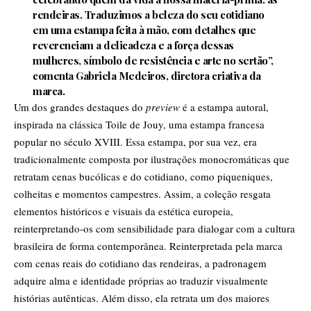
rendeiras. Traduzimos a beleza do seu cotidiano
em uma estampa feita à mão, com detalhes que
reverenciam a delicadeza e a força dessas
mulheres, símbolo de resistência e arte no sertão”,
comenta Gabriela Medeiros, diretora criativa da
marca.
Um dos grandes destaques do
preview
é a estampa autoral,
inspirada na clássica Toile de Jouy, uma estampa francesa
popular no século XVIII. Essa estampa, por sua vez, era
tradicionalmente composta por ilustrações monocromáticas que
retratam cenas bucólicas e do cotidiano, como piqueniques,
colheitas e momentos campestres. Assim, a coleção resgata
elementos históricos e visuais da estética europeia,
reinterpretando-os com sensibilidade para dialogar com a cultura
brasileira de forma contemporânea. Reinterpretada pela marca
com cenas reais do cotidiano das rendeiras, a padronagem
adquire alma e identidade próprias ao traduzir visualmente
histórias autênticas. Além disso, ela retrata um dos maiores