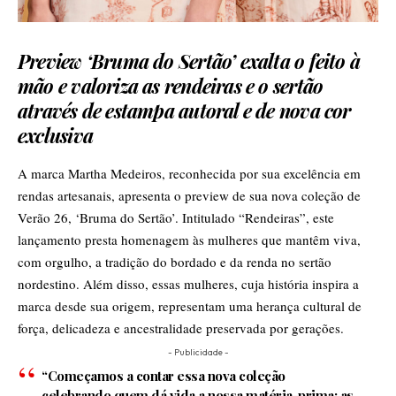
Preview ‘Bruma do Sertão’ exalta o feito à
mão e valoriza as rendeiras e o sertão
através de estampa autoral e de nova cor
exclusiva
A marca Martha Medeiros, reconhecida por sua excelência em
rendas artesanais, apresenta o preview de sua nova coleção de
Verão 26, ‘Bruma do Sertão’. Intitulado “Rendeiras”, este
lançamento presta homenagem às mulheres que mantêm viva,
com orgulho, a tradição do bordado e da renda no sertão
nordestino. Além disso, essas mulheres, cuja história inspira a
marca desde sua origem, representam uma herança cultural de
força, delicadeza e ancestralidade preservada por gerações.
- Publicidade -
“Começamos a contar essa nova coleção
celebrando quem dá vida a nossa matéria-prima: as