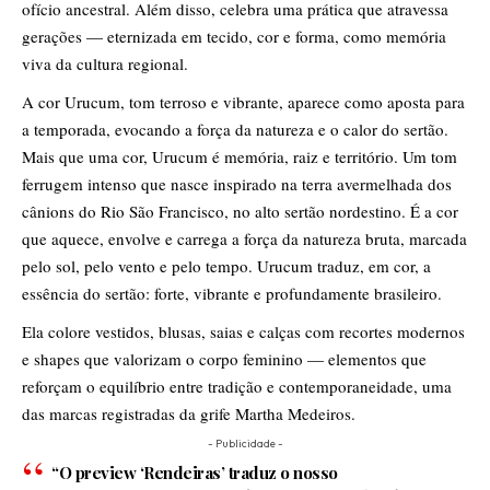
ofício ancestral. Além disso, celebra uma prática que atravessa
gerações — eternizada em tecido, cor e forma, como memória
viva da cultura regional.
A cor Urucum, tom terroso e vibrante, aparece como aposta para
a temporada, evocando a força da natureza e o calor do sertão.
Mais que uma cor, Urucum é memória, raiz e território. Um tom
ferrugem intenso que nasce inspirado na terra avermelhada dos
cânions do Rio São Francisco, no alto sertão nordestino. É a cor
que aquece, envolve e carrega a força da natureza bruta, marcada
pelo sol, pelo vento e pelo tempo. Urucum traduz, em cor, a
essência do sertão: forte, vibrante e profundamente brasileiro.
Ela colore vestidos, blusas, saias e calças com recortes modernos
e shapes que valorizam o corpo feminino — elementos que
reforçam o equilíbrio entre tradição e contemporaneidade, uma
das marcas registradas da grife Martha Medeiros.
- Publicidade -
“O preview ‘Rendeiras’ traduz o nosso