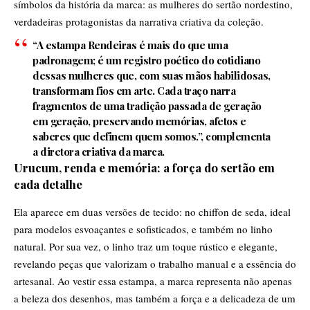
símbolos da história da marca: as mulheres do sertão nordestino,
verdadeiras protagonistas da narrativa criativa da coleção.
“A estampa Rendeiras é mais do que uma
padronagem; é um registro poético do cotidiano
dessas mulheres que, com suas mãos habilidosas,
transformam fios em arte. Cada traço narra
fragmentos de uma tradição passada de geração
em geração, preservando memórias, afetos e
saberes que definem quem somos.”, complementa
a diretora criativa da marca.
Urucum, renda e memória: a força do sertão em
cada detalhe
Ela aparece em duas versões de tecido: no chiffon de seda, ideal
para modelos esvoaçantes e sofisticados, e também no linho
natural. Por sua vez, o linho traz um toque rústico e elegante,
revelando peças que valorizam o trabalho manual e a essência do
artesanal. Ao vestir essa estampa, a marca representa não apenas
a beleza dos desenhos, mas também a força e a delicadeza de um