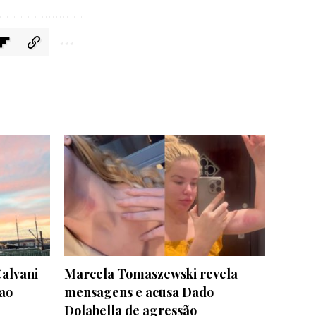
Calvani
Marcela Tomaszewski revela
ao
mensagens e acusa Dado
Dolabella de agressão