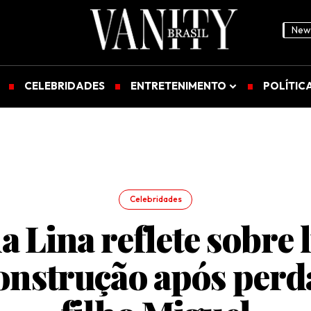
News
CELEBRIDADES
ENTRETENIMENTO
POLÍTIC
Celebridades
a Lina reflete sobre l
onstrução após perd