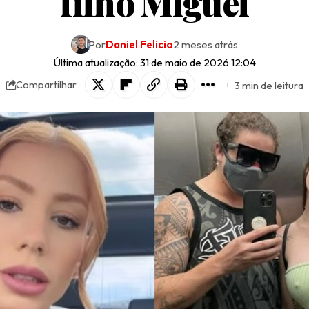
filho Miguel
Por
Daniel Felicio
2 meses atrás
Última atualização: 31 de maio de 2026 12:04
3 min de leitura
Compartilhar