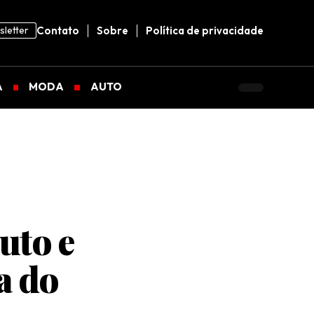
letter
Contato
Sobre
Política de privacidade
A
MODA
AUTO
uto e
a do