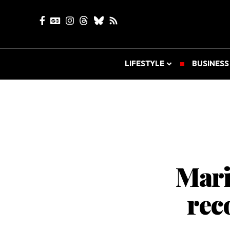
LIFESTYLE
BUSINESS
Mari
rec