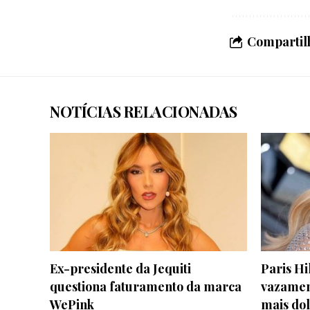
Compartilh
NOTÍCIAS RELACIONADAS
Ex-presidente da Jequiti
Paris Hi
questiona faturamento da marca
vazament
WePink
mais dol