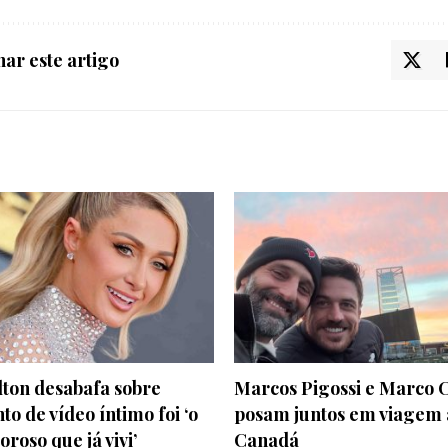
ar este artigo
lton desabafa sobre
Marcos Pigossi e Marco 
o de vídeo íntimo foi ‘o
posam juntos em viagem 
oroso que já vivi’
Canadá